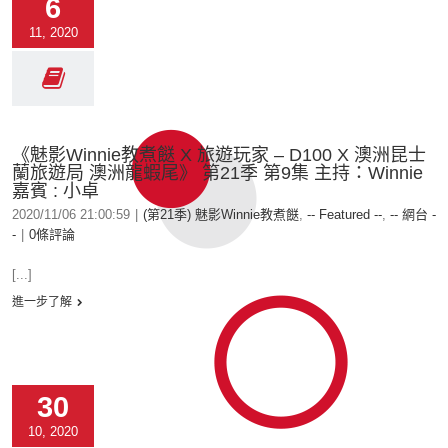
6
11, 2020
《魅影Winnie教煮餸 X 旅遊玩家 – D100 X 澳洲昆士
蘭旅遊局 澳洲龍蝦尾》 第21季 第9集 主持：Winnie
嘉賓 : 小卓
2020/11/06 21:00:59
|
(第21季) 魅影Winnie教煮餸
,
-- Featured --
,
-- 網台 -
-
|
0條評論
[...]
進一步了解
30
10, 2020