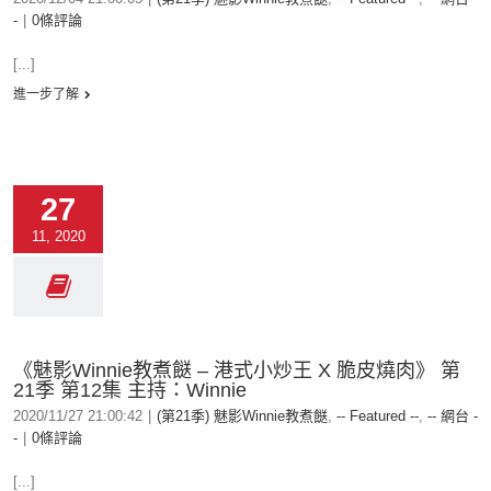
-
|
0條評論
[...]
進一步了解
27
11, 2020
《魅影Winnie教煮餸 – 港式小炒王 X 脆皮燒肉》 第
21季 第12集 主持：Winnie
2020/11/27 21:00:42
|
(第21季) 魅影Winnie教煮餸
,
-- Featured --
,
-- 網台 -
-
|
0條評論
[...]