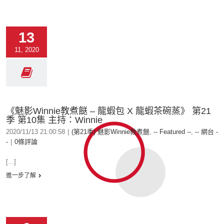
13
11, 2020
《魅影Winnie教煮餸 – 龍蝦包 X 龍蝦茶碗蒸》 第21
季 第10集 主持：Winnie
2020/11/13 21:00:58
|
(第21季) 魅影Winnie教煮餸
,
-- Featured --
,
-- 網台 -
-
|
0條評論
[...]
進一步了解