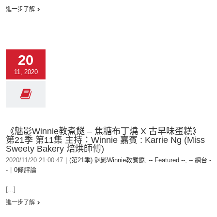
進一步了解
20
11, 2020
《魅影Winnie教煮餸 – 焦糖布丁燒 X 古早味蛋糕》
第21季 第11集 主持：Winnie 嘉賓 : Karrie Ng (Miss
Sweety Bakery 焙烘師傅)
2020/11/20 21:00:47
|
(第21季) 魅影Winnie教煮餸
,
-- Featured --
,
-- 網台 -
-
|
0條評論
[...]
進一步了解