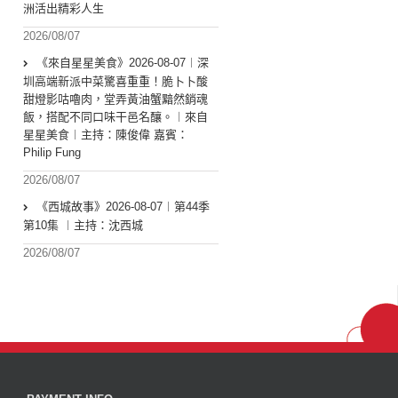
洲活出精彩人生
2026/08/07
《來自星星美食》2026-08-07︱深
圳高端新派中菜驚喜重重！脆卜卜酸
甜燈影咕嚕肉，堂弄黃油蟹黯然銷魂
飯，搭配不同口味干邑名釀。︱來自
星星美食︱主持：陳俊偉 嘉賓：
Philip Fung
2026/08/07
《西城故事》2026-08-07︱第44季
第10集 ︱主持：沈西城
2026/08/07