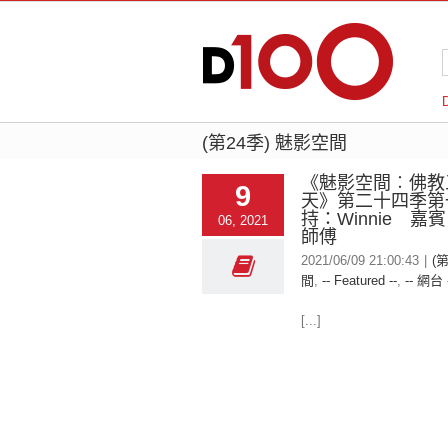
(第24季) 魅影空間
《魅影空間︰佛教
9
天》第二十四季第
持：Winnie 嘉
06, 2021
師傅
2021/06/09 21:00:43
|
(
間
,
-- Featured --
,
-- 網台 
[...]