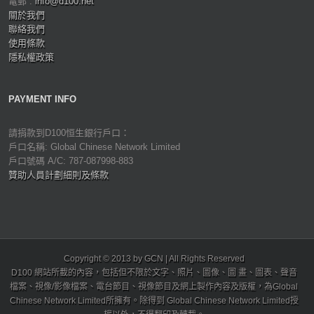
電郵 :
info@d100.net
關於我們
聯絡我們
使用條款
隱私權政策
PAYMENT INFO
請捐款到D100恒生銀行戶口：
戶口名稱: Global Chinese Network Limited
戶口號碼 A/C: 787-087998-883
贊助人員計劃細則及條款
Copyright © 2013 by GCN | All Rights Reserved
D100 網站所載的內容，包括但不限於文字、照片、圖像、圖 畫、圖表、聲音
檔案、視像/影像檔案、電台節目、視像節目及網上製作內容及版權，為Global
Chinese Network Limited所擁有。除得到 Global Chinese Network Limited授