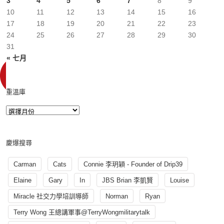
3
4
5
6
7
8
9
10
11
12
13
14
15
16
17
18
19
20
21
22
23
24
25
26
27
28
29
30
31
« 七月
重溫庫
慶爆搜尋
Carman
Cats
Connie 李玥穎 - Founder of Drip39
Elaine
Gary
In
JBS Brian 李凱賢
Louise
Miracle 社交力學培訓導師
Norman
Ryan
Terry Wong 王總講軍事@TerryWongmilitarytalk