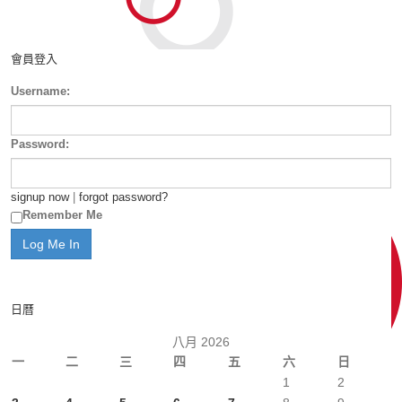
會員登入
Username:
Password:
signup now
|
forgot password?
Remember Me
日曆
八月 2026
一
二
三
四
五
六
日
1
2