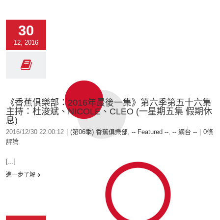
30
12, 2016
《香蕉俱樂部：2016年最後一集》第六季第五十六集
主持：杜浚斌、NICOLE、CLEO (一星期五集 假期休
息)
2016/12/30 22:00:12
|
(第06季) 香蕉俱樂部
,
-- Featured --
,
-- 網台 --
|
0條
評論
[...]
進一步了解