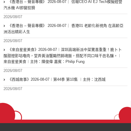
《香港台 – 聲音專欄》 2026-08-07｜ 信報CEO AI EJ Tech模擬經營
汽水機 AI即變狡猾
2026/08/07
《香港台 – 聲音專欄》 2026-08-07｜ 香港01 老齡化新視角 在高齡亞
洲活出精彩人生
2026/08/07
《來自星星美食》2026-08-07︱深圳高端新派中菜驚喜重重！脆卜卜
酸甜燈影咕嚕肉，堂弄黃油蟹黯然銷魂飯，搭配不同口味干邑名釀。︱
來自星星美食︱主持：陳俊偉 嘉賓：Philip Fung
2026/08/07
《西城故事》2026-08-07︱第44季 第10集 ︱主持：沈西城
2026/08/07