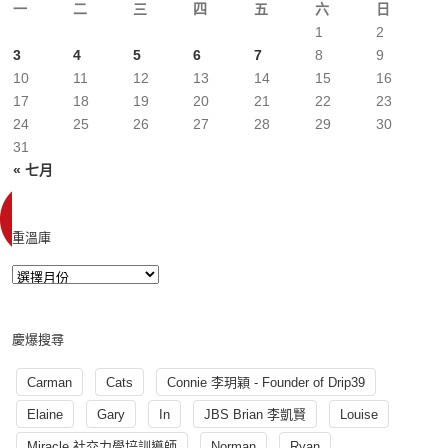
一
二
三
四
五
六
日
1
2
3
4
5
6
7
8
9
10
11
12
13
14
15
16
17
18
19
20
21
22
23
24
25
26
27
28
29
30
31
« 七月
重溫庫
慶爆搜尋
Carman
Cats
Connie 李玥穎 - Founder of Drip39
Elaine
Gary
In
JBS Brian 李凱賢
Louise
Miracle 社交力學培訓導師
Norman
Ryan