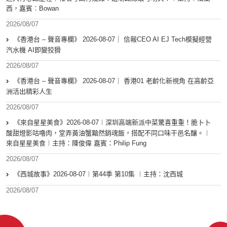
西，嘉賓︰Bowan
2026/08/07
《香港台 – 聲音專欄》 2026-08-07｜ 信報CEO AI EJ Tech模擬經營
汽水機 AI即變狡猾
2026/08/07
《香港台 – 聲音專欄》 2026-08-07｜ 香港01 老齡化新視角 在高齡亞
洲活出精彩人生
2026/08/07
《來自星星美食》2026-08-07︱深圳高端新派中菜驚喜重重！脆卜卜
酸甜燈影咕嚕肉，堂弄黃油蟹黯然銷魂飯，搭配不同口味干邑名釀。︱
來自星星美食︱主持：陳俊偉 嘉賓：Philip Fung
2026/08/07
《西城故事》2026-08-07︱第44季 第10集 ︱主持：沈西城
2026/08/07