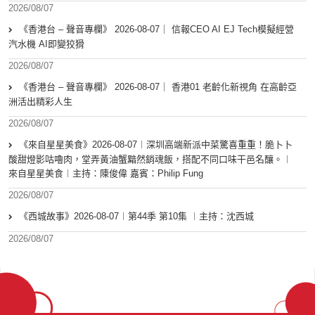
2026/08/07
《香港台 – 聲音專欄》 2026-08-07｜ 信報CEO AI EJ Tech模擬經營
汽水機 AI即變狡猾
2026/08/07
《香港台 – 聲音專欄》 2026-08-07｜ 香港01 老齡化新視角 在高齡亞
洲活出精彩人生
2026/08/07
《來自星星美食》2026-08-07︱深圳高端新派中菜驚喜重重！脆卜卜
酸甜燈影咕嚕肉，堂弄黃油蟹黯然銷魂飯，搭配不同口味干邑名釀。︱
來自星星美食︱主持：陳俊偉 嘉賓：Philip Fung
2026/08/07
《西城故事》2026-08-07︱第44季 第10集 ︱主持：沈西城
2026/08/07