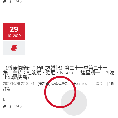
進一步了解
29
10, 2020
《香蕉俱樂部：騎呢求婚記》第二十一季第二十一
集 主持：杜浚斌、強尼、Nicole (逢星期一二四晚
上10點更新)
2020/10/29 22:00:24
|
(第21季) 香蕉俱樂部
,
-- Featured --
,
-- 網台 --
|
1條
評論
[...]
進一步了解