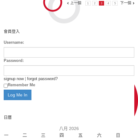
上一個
下一個
1
2
3
4
5
會員登入
Username:
Password:
signup now
|
forgot password?
Remember Me
日曆
八月 2026
一
二
三
四
五
六
日