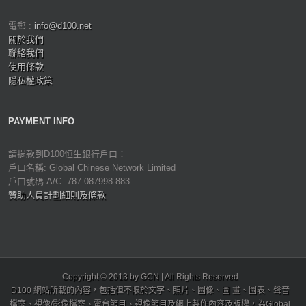
電郵 :
info@d100.net
關於我們
聯絡我們
使用條款
隱私權政策
PAYMENT INFO
請捐款到D100恒生銀行戶口：
戶口名稱: Global Chinese Network Limited
戶口號碼 A/C: 787-087998-883
贊助人員計劃細則及條款
Copyright © 2013 by GCN | All Rights Reserved
D100 網站所載的內容，包括但不限於文字、照片、圖像、圖 畫、圖表、聲音
檔案、視像/影像檔案、電台節目、視像節目及網上製作內容及版權，為Global