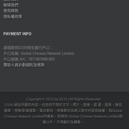
聯絡我們
使用條款
隱私權政策
PAYMENT INFO
請捐款到D100恒生銀行戶口：
戶口名稱: Global Chinese Network Limited
戶口號碼 A/C: 787-087998-883
贊助人員計劃細則及條款
Copyright © 2013 by GCN | All Rights Reserved
D100 網站所載的內容，包括但不限於文字、照片、圖像、圖 畫、圖表、聲音
檔案、視像/影像檔案、電台節目、視像節目及網上製作內容及版權，為Global
Chinese Network Limited所擁有。除得到 Global Chinese Network Limited授
權以外，不得翻印及轉載。