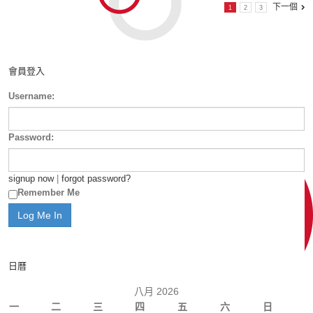
下一個
1
2
3
會員登入
Username:
Password:
signup now
|
forgot password?
Remember Me
日曆
八月 2026
一
二
三
四
五
六
日