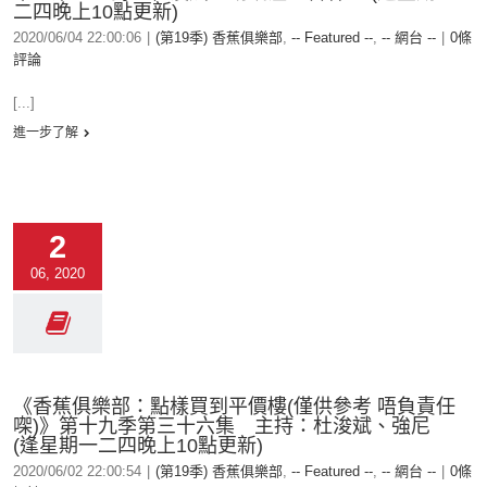
二四晚上10點更新)
2020/06/04 22:00:06
|
(第19季) 香蕉俱樂部
,
-- Featured --
,
-- 網台 --
|
0條
評論
[...]
進一步了解
2
06, 2020
《香蕉俱樂部：點樣買到平價樓(僅供參考 唔負責任
㗎)》第十九季第三十六集 主持：杜浚斌、強尼
(逢星期一二四晚上10點更新)
2020/06/02 22:00:54
|
(第19季) 香蕉俱樂部
,
-- Featured --
,
-- 網台 --
|
0條