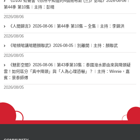
《D100 有聲書《你所不知道的4個喬布斯 (三)》彭晴》2026-08-06︱
第44季 第10集︱主持：彭晴
2026/08/06
《人間錦言》2026-08-06︱第44季 第10集 – 全集︱主持：李錦洪
2026/08/06
《啱傾啱講啱聽顏聯武》2026-08-05︱別離開︱主持：顏聯武
2026/08/05
《魅影空間》2026-08-06︱第43季第10集：泰國潑水節由來與降頭疑
雲！如何區分「真中降頭」與「人為心理恐嚇」？︱主持：Winnie，嘉
賓：景泰師傅
2026/08/05