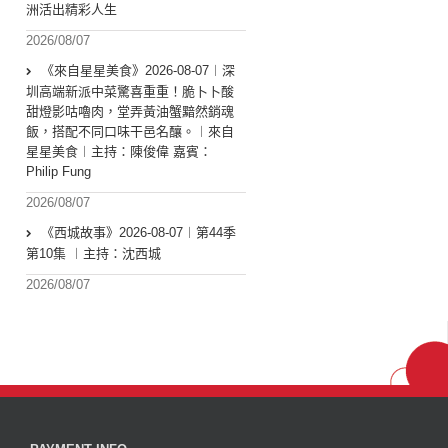
洲活出精彩人生
2026/08/07
《來自星星美食》2026-08-07︱深
圳高端新派中菜驚喜重重！脆卜卜酸
甜燈影咕嚕肉，堂弄黃油蟹黯然銷魂
飯，搭配不同口味干邑名釀。︱來自
星星美食︱主持：陳俊偉 嘉賓：
Philip Fung
2026/08/07
《西城故事》2026-08-07︱第44季
第10集 ︱主持：沈西城
2026/08/07