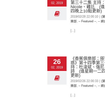
第三十二集 主持
02, 2019
Nicole、雞比 
四晚上10點更新)
2019/02/28 22:00:10
|
(
樂部
,
-- Featured --
,
-- 網
[...]
《香蕉俱樂部：搽
26
惑》第十四季第三
持：杜浚斌、強尼
02, 2019
詩 (逢星期一二四
更新)
2019/02/26 22:00:33
|
(
樂部
,
-- Featured --
,
-- 網
[...]