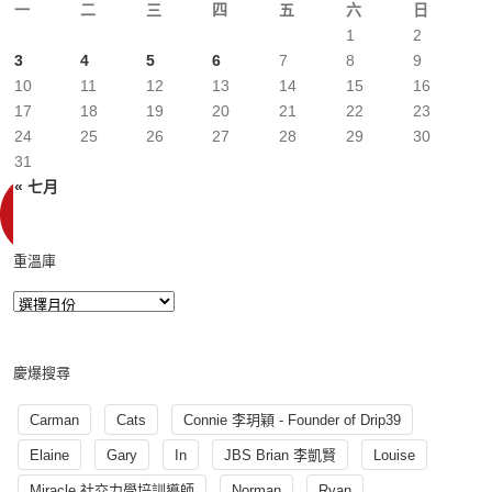
一
二
三
四
五
六
日
1
2
3
4
5
6
7
8
9
10
11
12
13
14
15
16
17
18
19
20
21
22
23
24
25
26
27
28
29
30
31
« 七月
重溫庫
慶爆搜尋
Carman
Cats
Connie 李玥穎 - Founder of Drip39
Elaine
Gary
In
JBS Brian 李凱賢
Louise
Miracle 社交力學培訓導師
Norman
Ryan