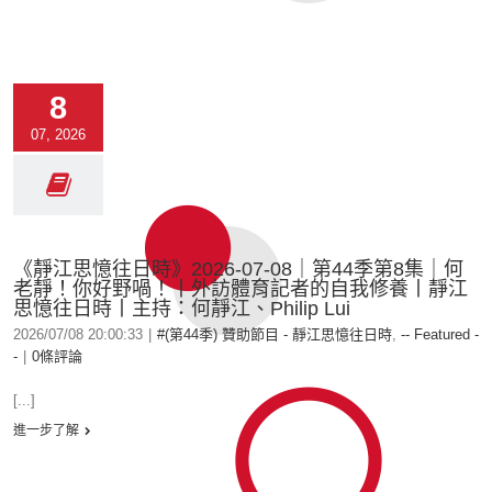
8
07, 2026
《靜江思憶往日時》2026-07-08｜第44季第8集｜何
老靜！你好野喎！丨外訪體育記者的自我修養丨靜江
思憶往日時丨主持：何靜江、Philip Lui
2026/07/08 20:00:33
|
#(第44季) 贊助節目 - 靜江思憶往日時
,
-- Featured -
-
|
0條評論
[...]
進一步了解