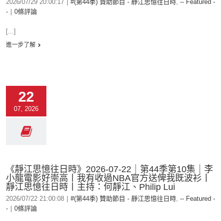
2026/07/29 20:00:17
|
#(第44季) 贊助節目 - 靜江思憶往日時
,
-- Featured -
-
|
0條評論
[...]
進一步了解
22
07, 2026
《靜江思憶往日時》2026-07-22｜第44季第10集｜李
小龍電影好崇高丨我有收過NBA官方送俾我既波衫丨
靜江思憶往日時丨主持：何靜江、Philip Lui
2026/07/22 21:00:08
|
#(第44季) 贊助節目 - 靜江思憶往日時
,
-- Featured -
-
|
0條評論