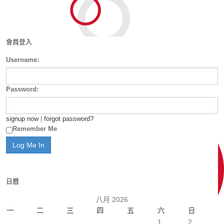
會員登入
Username:
Password:
signup now
|
forgot password?
Remember Me
日曆
八月 2026
一
二
三
四
五
六
日
1
2