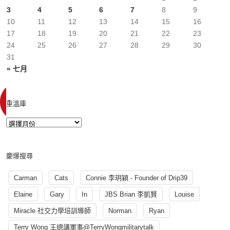
3
4
5
6
7
8
9
10
11
12
13
14
15
16
17
18
19
20
21
22
23
24
25
26
27
28
29
30
31
« 七月
重溫庫
慶爆搜尋
Carman
Cats
Connie 李玥穎 - Founder of Drip39
Elaine
Gary
In
JBS Brian 李凱賢
Louise
Miracle 社交力學培訓導師
Norman
Ryan
Terry Wong 王總講軍事@TerryWongmilitarytalk