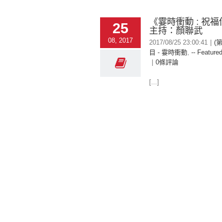
《霎時衝動 : 祝福
25
主持：顏聯武
08, 2017
2017/08/25 23:00:41
|
(
目 - 霎時衝動
,
-- Featured
|
0條評論
[...]