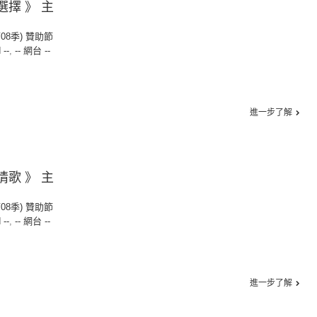
選擇 》 主
第08季) 贊助節
 --
,
-- 網台 --
進一步了解
情歌 》 主
第08季) 贊助節
 --
,
-- 網台 --
進一步了解