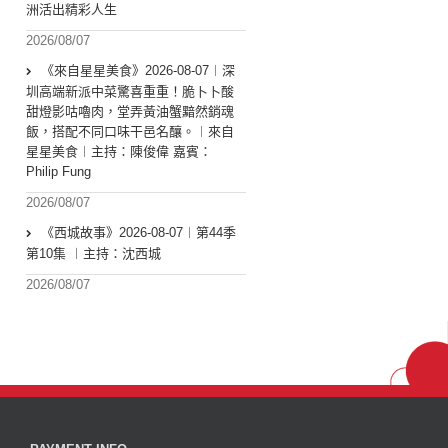
洲活出精彩人生
2026/08/07
《來自星星美食》2026-08-07︱深
圳高端新派中菜驚喜重重！脆卜卜酸
甜燈影咕嚕肉，堂弄黃油蟹黯然銷魂
飯，搭配不同口味干邑名釀。︱來自
星星美食︱主持：陳俊偉 嘉賓：
Philip Fung
2026/08/07
《西城故事》2026-08-07︱第44季
第10集 ︱主持：沈西城
2026/08/07