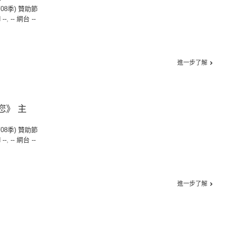
第08季) 贊助節
 --
,
-- 網台 --
進一步了解
您》 主
第08季) 贊助節
 --
,
-- 網台 --
進一步了解