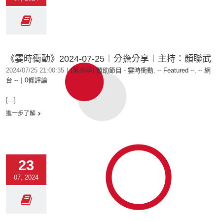
《霎時衝動》2024-07-25︱分擔分享︱主持：顏聯武
2024/07/25 21:00:35
|
(第36季) 贊助節目 - 霎時衝動
,
-- Featured --
,
-- 網
台 --
|
0條評論
[...]
進一步了解
23
07, 2024