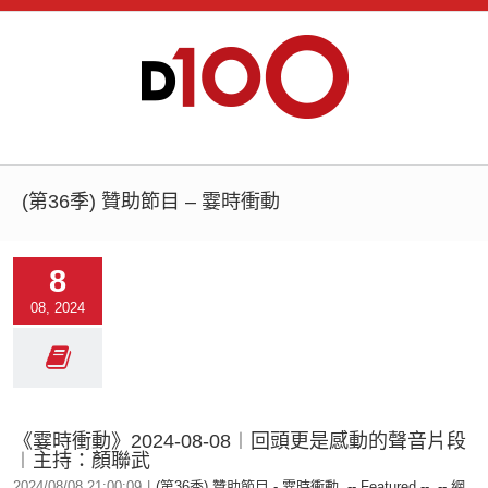
(第36季) 贊助節目 – 霎時衝動
8
08, 2024
《霎時衝動》2024-08-08︱回頭更是感動的聲音片段
︱主持：顏聯武
2024/08/08 21:00:09
|
(第36季) 贊助節目 - 霎時衝動
,
-- Featured --
,
-- 網