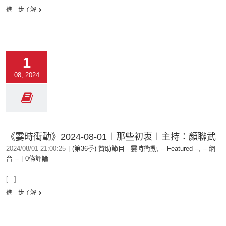
進一步了解
1
08, 2024
《霎時衝動》2024-08-01︱那些初衷︱主持：顏聯武
2024/08/01 21:00:25
|
(第36季) 贊助節目 - 霎時衝動
,
-- Featured --
,
-- 網
台 --
|
0條評論
[...]
進一步了解