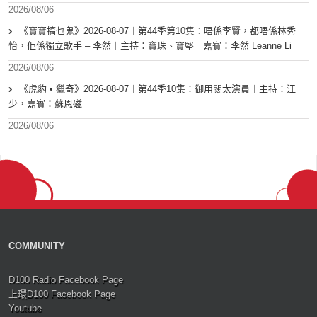
2026/08/06
《寶寶搞乜鬼》2026-08-07︱第44季第10集︰唔係李賢，都唔係林秀
怡，佢係獨立歌手 – 李然︱主持：寶珠、寶堅 嘉賓：李然 Leanne Li
2026/08/06
《虎豹 • 獵奇》2026-08-07︱第44季10集：御用闊太演員︱主持：江
少，嘉賓：蘇恩磁
2026/08/06
COMMUNITY
D100 Radio Facebook Page
上環D100 Facebook Page
Youtube