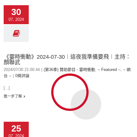
30
07, 2024
《霎時衝動》2024-07-30︱這夜我準備要飛︱主持：
顏聯武
2024/07/30 21:00:44
|
(第36季) 贊助節目 - 霎時衝動
,
-- Featured --
,
-- 網
台 --
|
0條評論
[...]
進一步了解
25
07, 2024