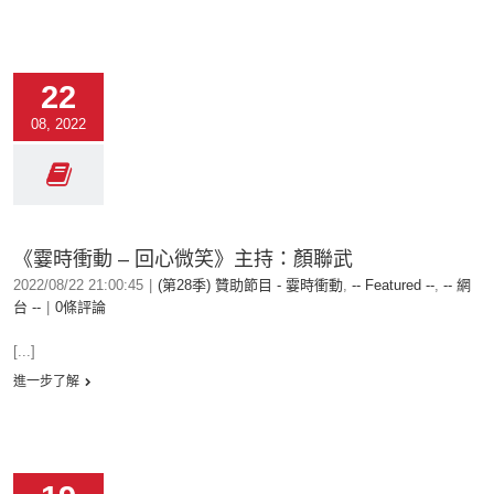
22
08, 2022
《霎時衝動 – 回心微笑》主持：顏聯武
2022/08/22 21:00:45
|
(第28季) 贊助節目 - 霎時衝動
,
-- Featured --
,
-- 網
台 --
|
0條評論
[...]
進一步了解