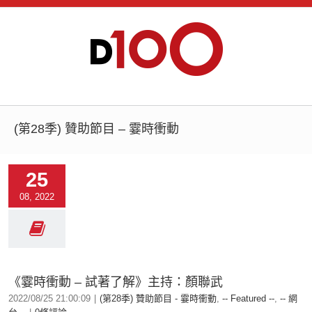
(第28季) 贊助節目 – 霎時衝動
25
08, 2022
《霎時衝動 – 試著了解》主持：顏聯武
2022/08/25 21:00:09
|
(第28季) 贊助節目 - 霎時衝動
,
-- Featured --
,
-- 網