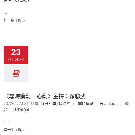
台 --
|
0條評論
[...]
進一步了解
23
08, 2022
《霎時衝動 – 心動》主持：顏聯武
2022/08/23 21:00:00
|
(第28季) 贊助節目 - 霎時衝動
,
-- Featured --
,
-- 網
台 --
|
0條評論
[...]
進一步了解