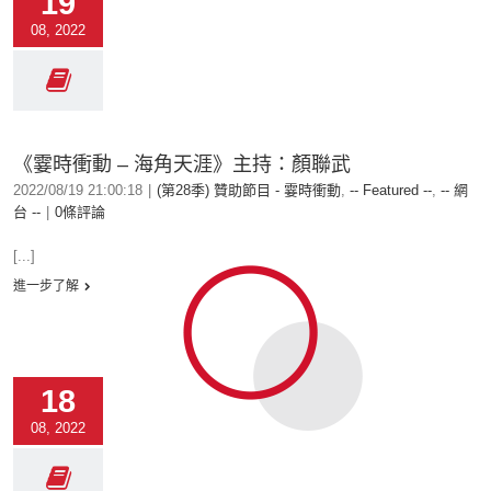
19
08, 2022
《霎時衝動 – 海角天涯》主持：顏聯武
2022/08/19 21:00:18
|
(第28季) 贊助節目 - 霎時衝動
,
-- Featured --
,
-- 網
台 --
|
0條評論
[...]
進一步了解
18
08, 2022