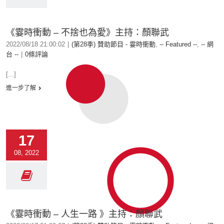
《霎時衝動 – 不捨也為愛》主持：顏聯武
2022/08/18 21:00:02
|
(第28季) 贊助節目 - 霎時衝動
,
-- Featured --
,
-- 網
台 --
|
0條評論
[...]
進一步了解
17
08, 2022
《霎時衝動 – 人生一路 》主持：顏聯武