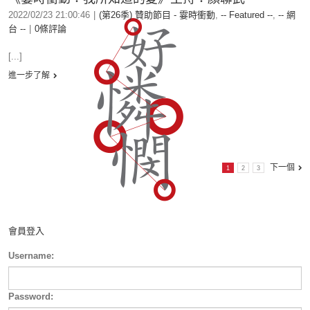
2022/02/23 21:00:46
|
(第26季) 贊助節目 - 霎時衝動
,
-- Featured --
,
-- 網
台 --
|
0條評論
[...]
進一步了解
下一個
1
2
3
會員登入
Username:
Password: