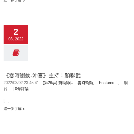
進一步了解
2
03, 2022
《霎時衝動-沖喜》主持：顏聯武
2022/03/02 23:45:41
|
(第26季) 贊助節目 - 霎時衝動
,
-- Featured --
,
-- 網
台 --
|
0條評論
[...]
進一步了解