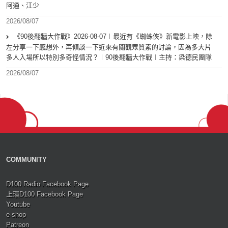
阿通、江少
2026/08/07
《90後翻牆大作戰》2026-08-07︱最近有《蜘蛛俠》新電影上映，除
左分享一下感想外，再傾談一下近來有關觀眾質素的討論，因為多大片
多人入場所以特別多奇怪情況？︱90後翻牆大作戰︱主持：梁德民團隊
2026/08/07
COMMUNITY
D100 Radio Facebook Page
上環D100 Facebook Page
Youtube
e-shop
Patreon