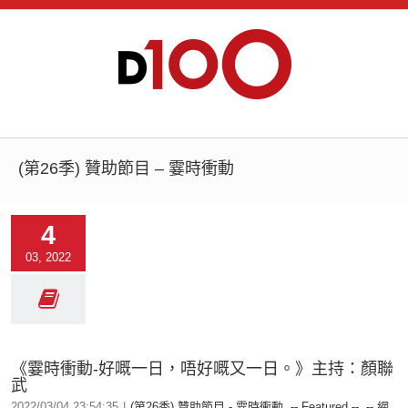
(第26季) 贊助節目 – 霎時衝動
4
03, 2022
《霎時衝動-好嘅一日，唔好嘅又一日。》主持：顏聯
武
2022/03/04 23:54:35
|
(第26季) 贊助節目 - 霎時衝動
,
-- Featured --
,
-- 網