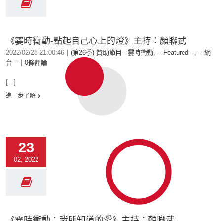
《霎時衝動-點起自己心上的燈》主持：顏聯武
2022/02/28 21:00:46
|
(第26季) 贊助節目 - 霎時衝動
,
-- Featured --
,
-- 網
台 --
|
0條評論
[...]
進一步了解
23
02, 2022
《霎時衝動：我所知道的愛》主持：顏聯武