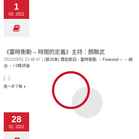
1
03, 2022
《霎時衝動 – 時間的定義》主持：顏聯武
2022/03/01 23:48:47
|
(第26季) 贊助節目 - 霎時衝動
,
-- Featured --
,
-- 網
台 --
|
0條評論
[...]
進一步了解
28
02, 2022