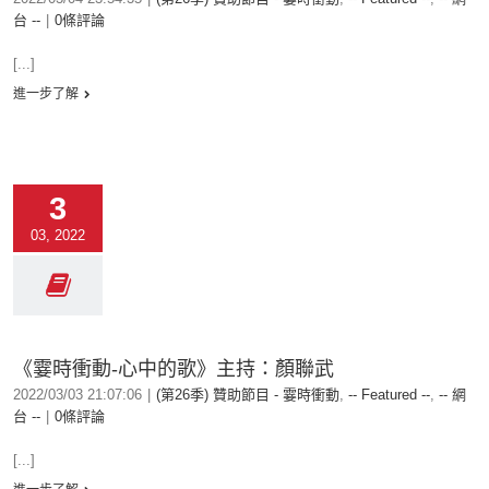
台 --
|
0條評論
[...]
進一步了解
3
03, 2022
《霎時衝動-心中的歌》主持：顏聯武
2022/03/03 21:07:06
|
(第26季) 贊助節目 - 霎時衝動
,
-- Featured --
,
-- 網
台 --
|
0條評論
[...]