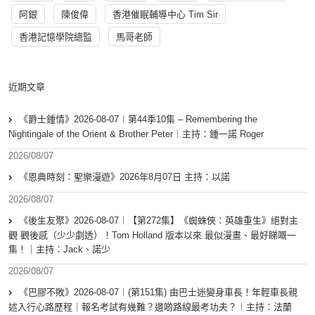
阿銀
陳俊偉
香港催眠輔導中心 Tim Sir
香港記憶學院總監
馬哥老師
近期文章
《爵士鍾情》2026-08-07︱第44季10集 – Remembering the
Nightingale of the Orient & Brother Peter︱主持：鍾一諾 Roger
2026/08/07
《恩典時刻：聖樂漫遊》2026年8月07日 主持：以諾
2026/08/07
《後生友聚》2026-08-07︱【第272集】《蜘蛛俠：英雄重生》絕對主
觀 觀後感（少少劇透）！Tom Holland 版本以來 最似漫畫、最好睇嘅一
集！｜主持：Jack、諾少
2026/08/07
《巴膠不敗》2026-08-07︱(第151集) 由巴士迷變身車長！年輕車長親
述入行心路歷程｜報名考試有幾難？邊啲路線最考功夫？︱主持：法蘭