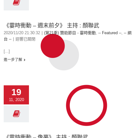
《霎時衝動 – 週末前夕》 主持 : 顏聯武
2020/11/20 21:30:32
|
(第21季) 贊助節目 - 霎時衝動
,
-- Featured --
,
-- 網
台 --
|
迴響已關閉
[...]
進一步了解
19
11, 2020
《霎時衝動 – 像夢》 主持 : 顏聯武