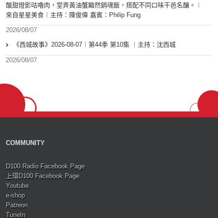
酸甜燈影咕嚕肉，堂弄黃油蟹黯然銷魂飯，搭配不同口味干邑名釀。︱
來自星星美食︱主持：陳俊偉 嘉賓：Philip Fung
2026/08/07
《西城故事》2026-08-07︱第44季 第10集 ︱主持：沈西城
2026/08/07
COMMUNITY
D100 Radio Facebook Page
上環D100 Facebook Page
Youtube
e-shop
Patreon
TuneIn