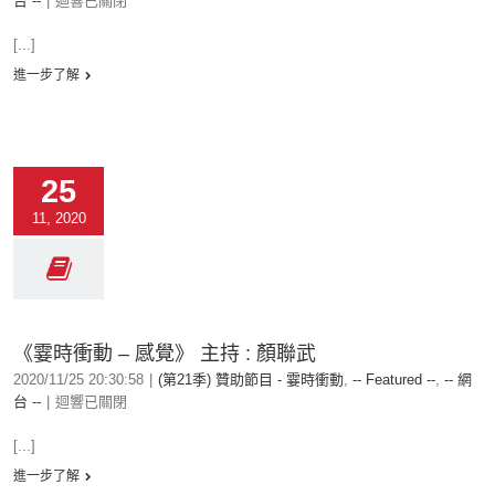
台 --
|
迴響已關閉
[...]
進一步了解
25
11, 2020
《霎時衝動 – 感覺》 主持 : 顏聯武
2020/11/25 20:30:58
|
(第21季) 贊助節目 - 霎時衝動
,
-- Featured --
,
-- 網
台 --
|
迴響已關閉
[...]
進一步了解