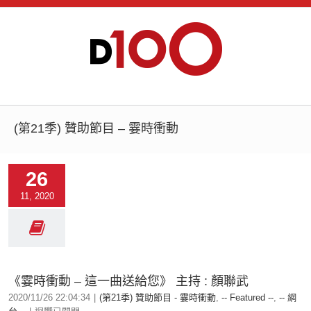
(第21季) 贊助節目 – 霎時衝動
26
11, 2020
《霎時衝動 – 這一曲送給您》 主持 : 顏聯武
2020/11/26 22:04:34
|
(第21季) 贊助節目 - 霎時衝動
,
-- Featured --
,
-- 網