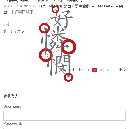
2020/11/19 20:30:08
|
(第21季) 贊助節目 - 霎時衝動
,
-- Featured --
,
-- 網
台 --
|
迴響已關閉
[...]
進一步了解
上一個
下一個
1
2
3
4
會員登入
Username:
Password: