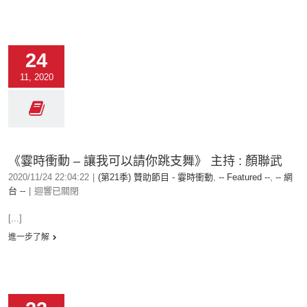
24
11, 2020
《霎時衝動 – 讓我可以請你跳支舞》 主持 : 顏聯武
2020/11/24 22:04:22
|
(第21季) 贊助節目 - 霎時衝動
,
-- Featured --
,
-- 網
台 --
|
迴響已關閉
[...]
進一步了解