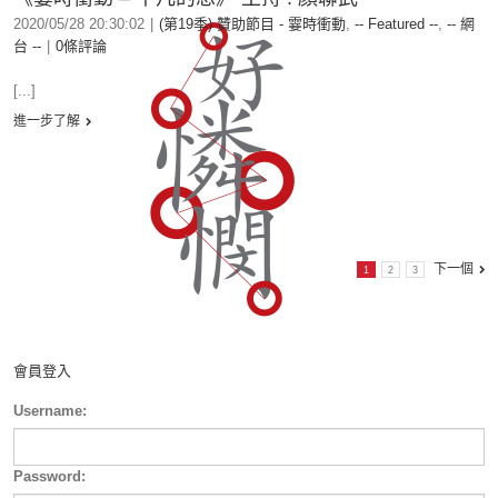
2020/05/28 20:30:02
|
(第19季) 贊助節目 - 霎時衝動
,
-- Featured --
,
-- 網
台 --
|
0條評論
[...]
進一步了解
下一個
1
2
3
會員登入
Username:
Password: