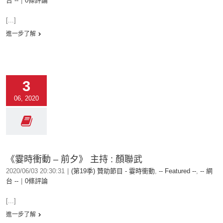
台 --
|
0條評論
[...]
進一步了解
3
06, 2020
《霎時衝動 – 前夕》 主持 : 顏聯武
2020/06/03 20:30:31
|
(第19季) 贊助節目 - 霎時衝動
,
-- Featured --
,
-- 網
台 --
|
0條評論
[...]
進一步了解