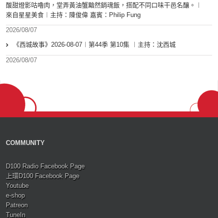
酸甜燈影咕嚕肉，堂弄黃油蟹黯然銷魂飯，搭配不同口味干邑名釀。︱
來自星星美食︱主持：陳俊偉 嘉賓：Philip Fung
2026/08/07
《西城故事》2026-08-07︱第44季 第10集 ︱主持：沈西城
2026/08/07
COMMUNITY
D100 Radio Facebook Page
上環D100 Facebook Page
Youtube
e-shop
Patreon
TuneIn