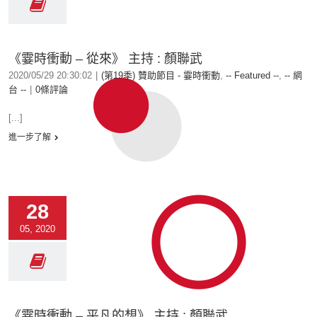
《霎時衝動 – 從來》 主持 : 顏聯武
2020/05/29 20:30:02
|
(第19季) 贊助節目 - 霎時衝動
,
-- Featured --
,
-- 網
台 --
|
0條評論
[...]
進一步了解
28
05, 2020
《霎時衝動 – 平凡的想》 主持 : 顏聯武