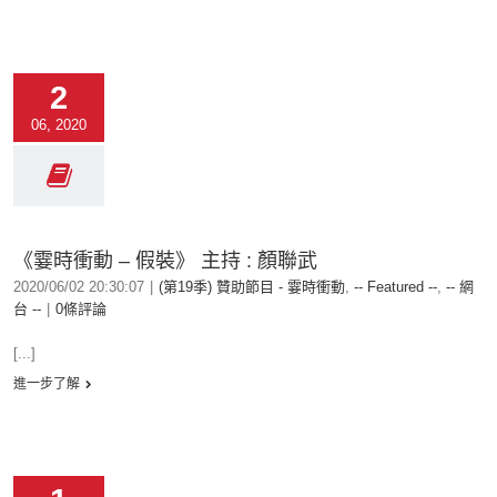
2
06, 2020
《霎時衝動 – 假裝》 主持 : 顏聯武
2020/06/02 20:30:07
|
(第19季) 贊助節目 - 霎時衝動
,
-- Featured --
,
-- 網
台 --
|
0條評論
[...]
進一步了解