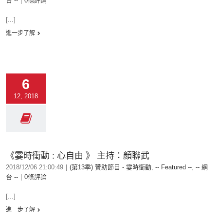
台 --
|
0條評論
[...]
進一步了解
6
12, 2018
《霎時衝動 : 心自由 》 主持：顏聯武
2018/12/06 21:00:49
|
(第13季) 贊助節目 - 霎時衝動
,
-- Featured --
,
-- 網
台 --
|
0條評論
[...]
進一步了解