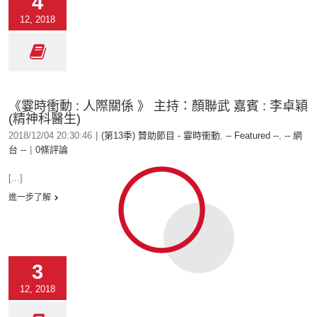
4
12, 2018
《霎時衝動 : 人際關係 》 主持：顏聯武 嘉賓 : 李卓穎
(精神科醫生)
2018/12/04 20:30:46
|
(第13季) 贊助節目 - 霎時衝動
,
-- Featured --
,
-- 網
台 --
|
0條評論
[...]
進一步了解
3
12, 2018