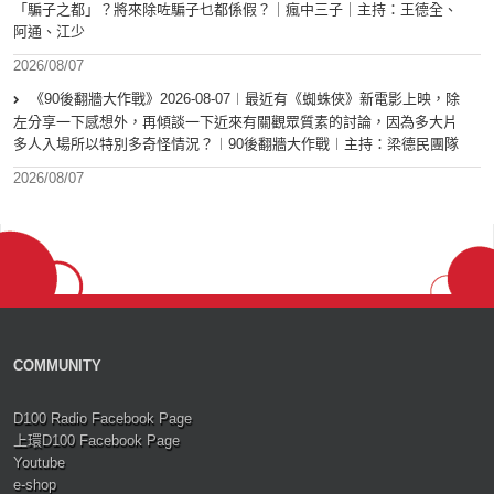
「騙子之都」？將來除咗騙子乜都係假？｜瘋中三子｜主持：王德全、
阿通、江少
2026/08/07
《90後翻牆大作戰》2026-08-07︱最近有《蜘蛛俠》新電影上映，除
左分享一下感想外，再傾談一下近來有關觀眾質素的討論，因為多大片
多人入場所以特別多奇怪情況？︱90後翻牆大作戰︱主持：梁德民團隊
2026/08/07
COMMUNITY
D100 Radio Facebook Page
上環D100 Facebook Page
Youtube
e-shop