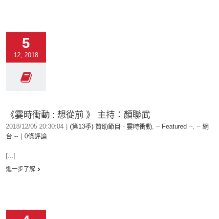
5
12, 2018
《霎時衝動 : 想從前 》 主持：顏聯武
2018/12/05 20:30:04
|
(第13季) 贊助節目 - 霎時衝動
,
-- Featured --
,
-- 網
台 --
|
0條評論
[...]
進一步了解