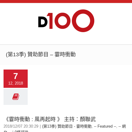
(第13季) 贊助節目 – 霎時衝動
7
12, 2018
《霎時衝動 : 風再起時 》 主持：顏聯武
2018/12/07 20:30:29
|
(第13季) 贊助節目 - 霎時衝動
,
-- Featured --
,
-- 網