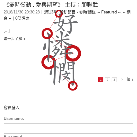
《霎時衝動 : 愛與期望》 主持：顏聯武
2018/11/30 20:30:28
|
(第13季) 贊助節目 - 霎時衝動
,
-- Featured --
,
-- 網
台 --
|
0條評論
[...]
進一步了解
下一個
1
2
3
會員登入
Username:
Password: