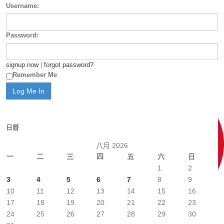
Username:
Password:
signup now
|
forgot password?
Remember Me
日曆
八月 2026
一
二
三
四
五
六
日
1
2
3
4
5
6
7
8
9
10
11
12
13
14
15
16
17
18
19
20
21
22
23
24
25
26
27
28
29
30