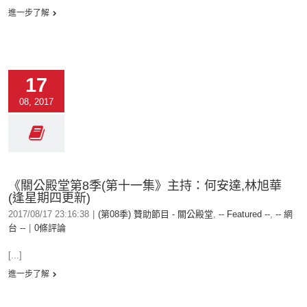
進一步了解
17
08, 2017
《關公殿堂第8季(第十一集》主持：何安達,林旭華
(逢星期四更新)
2017/08/17 23:16:38
|
(第08季) 贊助節目 - 關公殿堂
,
-- Featured --
,
-- 網
台 --
|
0條評論
[...]
進一步了解