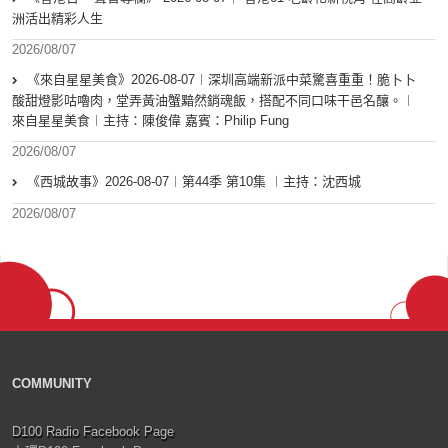
洲活出精彩人生
2026/08/07
《來自星星美食》2026-08-07︱深圳高端新派中菜驚喜重重！脆卜卜
酸甜燈影咕嚕肉，堂弄黃油蟹黯然銷魂飯，搭配不同口味干邑名釀。︱
來自星星美食︱主持：陳俊偉 嘉賓：Philip Fung
2026/08/07
《西城故事》2026-08-07︱第44季 第10集 ︱主持：沈西城
2026/08/07
COMMUNITY
D100 Radio Facebook Page