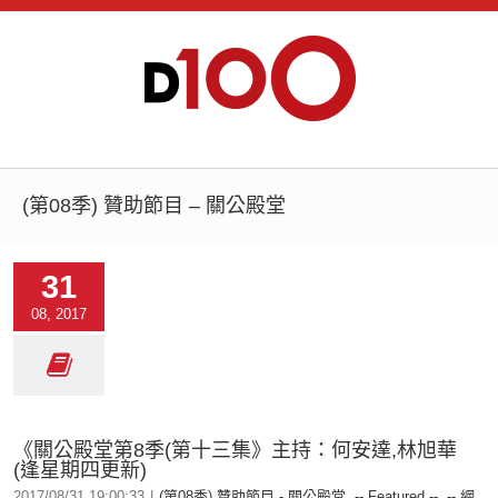
(第08季) 贊助節目 – 關公殿堂
31
08, 2017
《關公殿堂第8季(第十三集》主持：何安達,林旭華
(逢星期四更新)
2017/08/31 19:00:33
|
(第08季) 贊助節目 - 關公殿堂
,
-- Featured --
,
-- 網