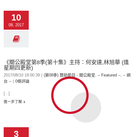
10
08, 2017
《關公殿堂第8季(第十集》主持：何安達,林旭華 (逢
星期四更新)
2017/08/10 19:00:39
|
(第08季) 贊助節目 - 關公殿堂
,
-- Featured --
,
-- 網
台 --
|
0條評論
[...]
進一步了解
3