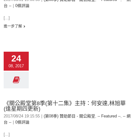
台 --
|
0條評論
[...]
進一步了解
24
08, 2017
《關公殿堂第8季(第十二集》主持：何安達,林旭華
(逢星期四更新)
2017/08/24 19:15:55
|
(第08季) 贊助節目 - 關公殿堂
,
-- Featured --
,
-- 網
台 --
|
0條評論
[...]