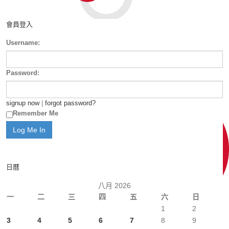
會員登入
Username:
Password:
signup now
|
forgot password?
Remember Me
日曆
八月 2026
一
二
三
四
五
六
日
1
2
3
4
5
6
7
8
9