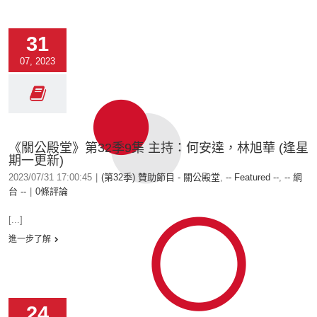
31
07, 2023
《關公殿堂》第32季9集 主持：何安達，林旭華 (逢星
期一更新)
2023/07/31 17:00:45
|
(第32季) 贊助節目 - 關公殿堂
,
-- Featured --
,
-- 網
台 --
|
0條評論
[...]
進一步了解
24