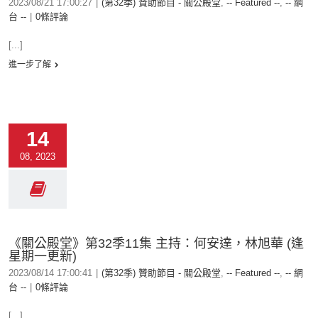
2023/08/21 17:00:27
|
(第32季) 贊助節目 - 關公殿堂
,
-- Featured --
,
-- 網
台 --
|
0條評論
[...]
進一步了解
14
08, 2023
《關公殿堂》第32季11集 主持：何安達，林旭華 (逢
星期一更新)
2023/08/14 17:00:41
|
(第32季) 贊助節目 - 關公殿堂
,
-- Featured --
,
-- 網
台 --
|
0條評論
[...]