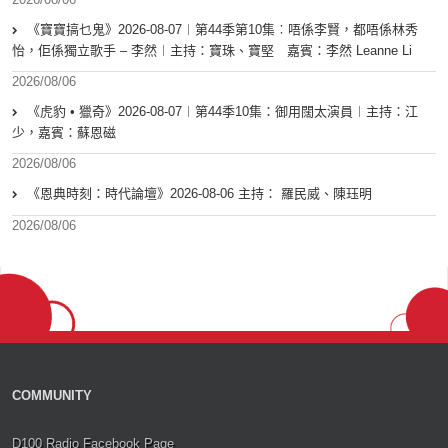
《寶寶搞乜鬼》2026-08-07︱第44季第10集︰唔係李賢，都唔係林秀
怡，佢係獨立歌手 – 李然︱主持：寶珠、寶堅 嘉賓：李然 Leanne Li
2026/08/06
《虎豹 • 獵奇》2026-08-07︱第44季10集：御用闊太演員︱主持：江
少，嘉賓：蘇恩磁
2026/08/06
《恩典時刻：時代論壇》2026-08-06 主持： 羅民威、陳珏明
2026/08/06
COMMUNITY
D100 Radio Facebook Page