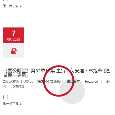
進一步了解
7
08, 2023
《關公殿堂》第32季10集 主持：何安達，林旭華 (逢
星期一更新)
2023/08/07 17:00:56
|
(第32季) 贊助節目 - 關公殿堂
,
-- Featured --
,
-- 網
台 --
|
0條評論
[...]
進一步了解