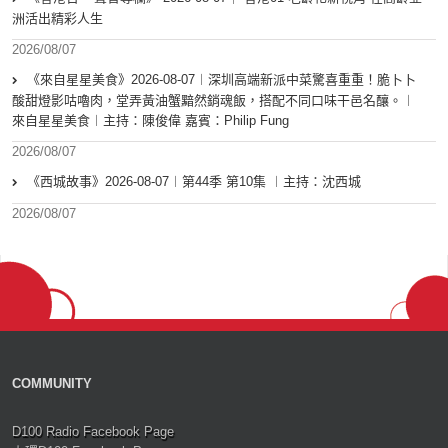
洲活出精彩人生
2026/08/07
《來自星星美食》2026-08-07︱深圳高端新派中菜驚喜重重！脆卜卜
酸甜燈影咕嚕肉，堂弄黃油蟹黯然銷魂飯，搭配不同口味干邑名釀。︱
來自星星美食︱主持：陳俊偉 嘉賓：Philip Fung
2026/08/07
《西城故事》2026-08-07︱第44季 第10集 ︱主持：沈西城
2026/08/07
COMMUNITY
D100 Radio Facebook Page