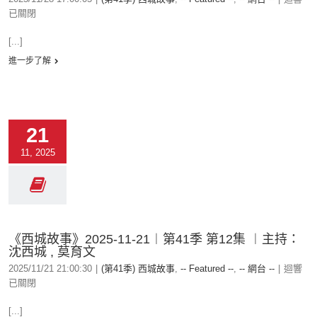
已關閉
[...]
進一步了解
21
11, 2025
《西城故事》2025-11-21︱第41季 第12集 ︱主持：
沈西城 , 莫育文
2025/11/21 21:00:30
|
(第41季) 西城故事
,
-- Featured --
,
-- 網台 --
|
迴響
已關閉
[...]