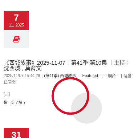
7
11, 2025
《西城故事》2025-11-07︱第41季 第10集 ︱主持：
沈西城 , 莫育文
2025/11/07 15:44:29
|
(第41季) 西城故事
,
-- Featured --
,
-- 網台 --
|
迴響
已關閉
[...]
進一步了解
31