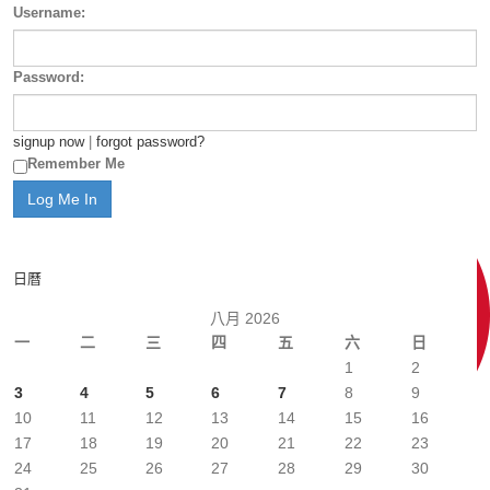
Username:
Password:
signup now
|
forgot password?
Remember Me
日曆
八月 2026
一
二
三
四
五
六
日
1
2
3
4
5
6
7
8
9
10
11
12
13
14
15
16
17
18
19
20
21
22
23
24
25
26
27
28
29
30