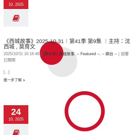
10, 2025
《西城故事》2025-10-31︱第41季 第9集 ︱主持：沈
西城 , 莫育文
2025/10/31 16:18:48
|
(第41季) 西城故事
,
-- Featured --
,
-- 網台 --
|
迴響
已關閉
[...]
進一步了解
24
10, 2025