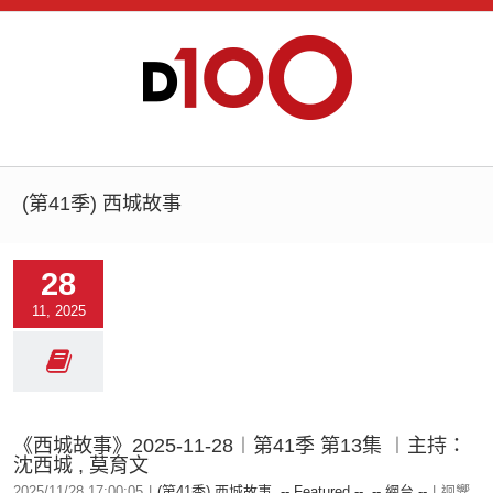
(第41季) 西城故事
28
11, 2025
《西城故事》2025-11-28︱第41季 第13集 ︱主持：
沈西城 , 莫育文
2025/11/28 17:00:05
|
(第41季) 西城故事
,
-- Featured --
,
-- 網台 --
|
迴響