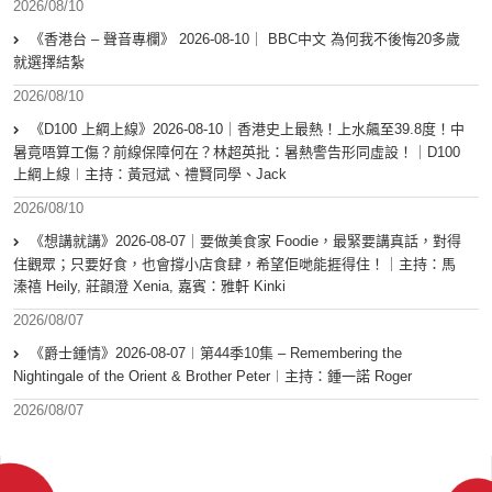
2026/08/10
《香港台 – 聲音專欄》 2026-08-10｜ BBC中文 為何我不後悔20多歲
就選擇結紮
2026/08/10
《D100 上綱上線》2026-08-10｜香港史上最熱！上水飆至39.8度！中
暑竟唔算工傷？前線保障何在？林超英批：暑熱警告形同虛設！｜D100
上綱上線︱主持：黃冠斌、禮賢同學、Jack
2026/08/10
《想講就講》2026-08-07｜要做美食家 Foodie，最緊要講真話，對得
住觀眾；只要好食，也會撐小店食肆，希望佢哋能捱得住！｜主持：馬
溱禧 Heily, 莊韻澄 Xenia, 嘉賓：雅軒 Kinki
2026/08/07
《爵士鍾情》2026-08-07︱第44季10集 – Remembering the
Nightingale of the Orient & Brother Peter︱主持：鍾一諾 Roger
2026/08/07