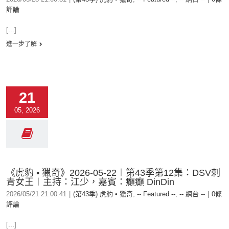
評論
[...]
進一步了解
21
05, 2026
《虎豹 • 獵奇》2026-05-22︱第43季第12集：DSV刺
青女王︱主持：江少，嘉賓：癲癲 DinDin
2026/05/21 21:00:41
|
(第43季) 虎豹 • 獵奇
,
-- Featured --
,
-- 網台 --
|
0條
評論
[...]