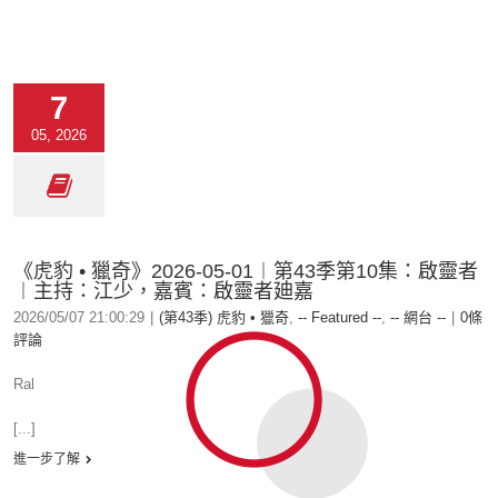
7
05, 2026
《虎豹 • 獵奇》2026-05-01︱第43季第10集：啟靈者
︱主持：江少，嘉賓：啟靈者廸嘉
2026/05/07 21:00:29
|
(第43季) 虎豹 • 獵奇
,
-- Featured --
,
-- 網台 --
|
0條
評論
Ral
[...]
進一步了解