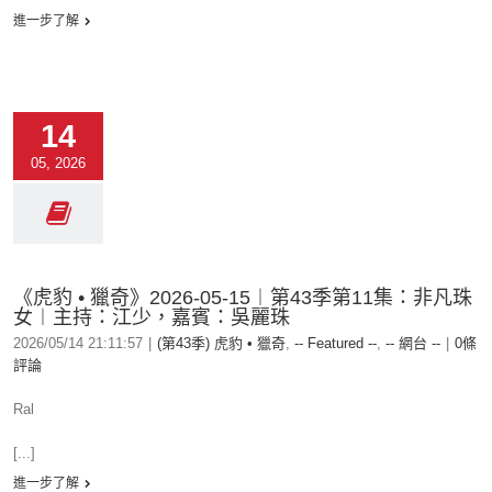
進一步了解
14
05, 2026
《虎豹 • 獵奇》2026-05-15︱第43季第11集：非凡珠
女︱主持：江少，嘉賓：吳麗珠
2026/05/14 21:11:57
|
(第43季) 虎豹 • 獵奇
,
-- Featured --
,
-- 網台 --
|
0條
評論
Ral
[...]
進一步了解