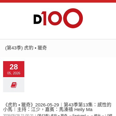
(第43季) 虎豹 • 獵奇
28
05, 2026
《虎豹 • 獵奇》2026-05-29︱第43季第13集：感性的
小馬︱主持：江少，嘉賓：馬溱禧 Heily Ma
2026/05/28 21:00:31
|
(第43季) 虎豹 • 獵奇
,
-- Featured --
,
-- 網台 --
|
0條