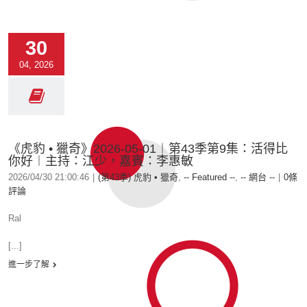
30
04, 2026
《虎豹 • 獵奇》2026-05-01︱第43季第9集：活得比
你好︱主持：江少，嘉賓：李惠敏
2026/04/30 21:00:46
|
(第43季) 虎豹 • 獵奇
,
-- Featured --
,
-- 網台 --
|
0條
評論
Ral
[...]
進一步了解