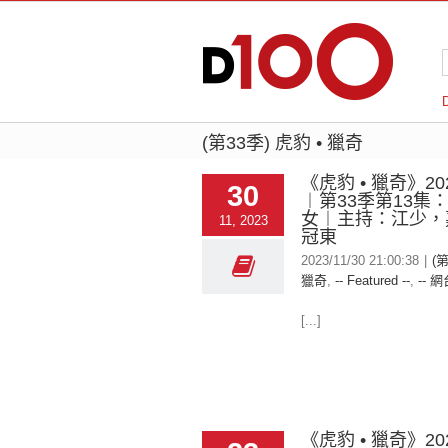
(第33季) 虎豹 • 獵奇
《虎豹 • 獵奇》202
30
︱第33季第13集
女︱主持：江少，
11, 2023
冠東
2023/11/30 21:00:38
|
(第
獵奇
,
-- Featured --
,
-- 網
[...]
《虎豹 • 獵奇》202