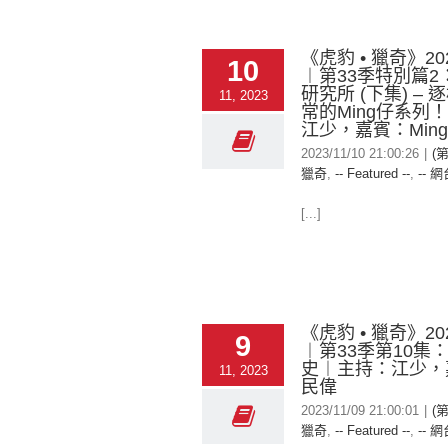
《虎豹 • 獵奇》202
10
︱第33季特別篇2
研究所 (下集) –
11, 2023
常的Ming仔系列
江少，嘉賓：Min
2023/11/10 21:00:26
|
(第
獵奇
,
-- Featured --
,
-- 網
[...]
《虎豹 • 獵奇》202
9
︱第33季第10集
史︱主持：江少，
11, 2023
民偉
2023/11/09 21:00:01
|
(第
獵奇
,
-- Featured --
,
-- 網