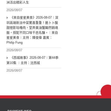
洲活出精彩人生
2026/08/07
《來自星星美食》2026-08-07︱深
圳高端新派中菜驚喜重重！脆卜卜酸
甜燈影咕嚕肉，堂弄黃油蟹黯然銷魂
飯，搭配不同口味干邑名釀。︱來自
星星美食︱主持：陳俊偉 嘉賓：
Philip Fung
2026/08/07
《西城故事》2026-08-07︱第44季
第10集 ︱主持：沈西城
2026/08/07