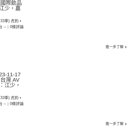
：國際飲品
江少，嘉
33季) 虎豹 •
台 --
|
0條評論
進一步了解
3-11-17
台灣 AV
：江少，
33季) 虎豹 •
台 --
|
0條評論
進一步了解