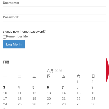
Username:
Password:
signup now
|
forgot password?
Remember Me
日曆
八月 2026
一
二
三
四
五
六
日
1
2
3
4
5
6
7
8
9
10
11
12
13
14
15
16
17
18
19
20
21
22
23
24
25
26
27
28
29
30