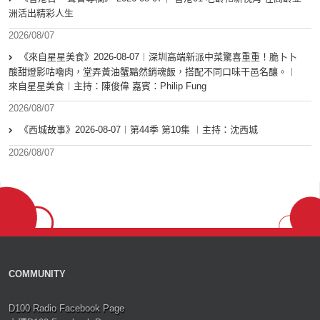
洲活出精彩人生
2026/08/07
《來自星星美食》2026-08-07︱深圳高端新派中菜驚喜重重！脆卜卜
酸甜燈影咕嚕肉，堂弄黃油蟹黯然銷魂飯，搭配不同口味干邑名釀。︱
來自星星美食︱主持：陳俊偉 嘉賓：Philip Fung
2026/08/07
《西城故事》2026-08-07︱第44季 第10集 ︱主持：沈西城
2026/08/07
COMMUNITY
D100 Radio Facebook Page