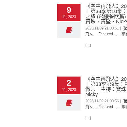
《空中再飛人》2023
9
︱第33季第10集
之旅 (飛機餐飲篇
11, 2023
寶珠、寶堅、Nick
2023/11/09 21:00:51
|
(
飛人
,
-- Featured --
,
-- 網
[...]
《空中再飛人》2023
2
︱第33季第9集：Pu
做…︱主持：寶珠
11, 2023
Nicky
2023/11/02 21:00:56
|
(
飛人
,
-- Featured --
,
-- 網
[...]