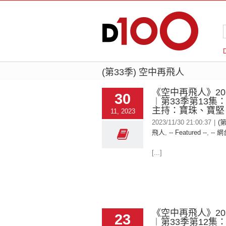
(第33季) 空中再飛人
《空中再飛人》2023
30
︱第33季第13集
主持：寶珠、寶堅、
11, 2023
2023/11/30 21:00:37
|
(
飛人
,
-- Featured --
,
-- 網
[...]
《空中再飛人》2023
23
︱第33季第12集