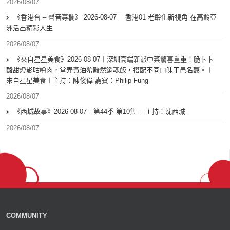
2026/08/07
《香港台 – 聲音專欄》 2026-08-07｜ 香港01 老齡化新視角 在高齡亞
洲活出精彩人生
2026/08/07
《來自星星美食》2026-08-07︱深圳高端新派中菜驚喜重重！脆卜卜
酸甜燈影咕嚕肉，堂弄黃油蟹黯然銷魂飯，搭配不同口味干邑名釀。︱
來自星星美食︱主持：陳俊偉 嘉賓：Philip Fung
2026/08/07
《西城故事》2026-08-07︱第44季 第10集 ︱主持：沈西城
2026/08/07
COMMUNITY