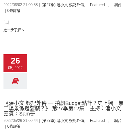
2022/06/02 21:00:58
|
(第27季) 潘小文 娛記外傳
,
-- Featured --
,
-- 網台 --
|
0條評論
[...]
進一步了解
26
05, 2022
《潘小文 娛記外傳 — 拍劇Budget點計？史上獨一無
二場景係邊套戲？》 第27季第12集 主持：潘小文
嘉賓：Sam哥
2022/05/26 21:00:44
|
(第27季) 潘小文 娛記外傳
,
-- Featured --
,
-- 網台 --
|
0條評論