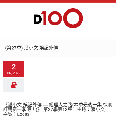
(第27季) 潘小文 娛記外傳
2
06, 2022
《潘小文 娛記外傳 — 經理人之路(本季最後一集 快啲
訂購新一季吧！)》 第27季第13集 主持：潘小文
嘉賓：Locasi