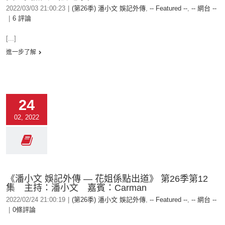
2022/03/03 21:00:23
|
(第26季) 潘小文 娛記外傳
,
-- Featured --
,
-- 網台 --
|
6 評論
[...]
進一步了解
24
02, 2022
《潘小文 娛記外傳 — 花姐係點出道》 第26季第12
集 主持：潘小文 嘉賓：Carman
2022/02/24 21:00:19
|
(第26季) 潘小文 娛記外傳
,
-- Featured --
,
-- 網台 --
|
0條評論