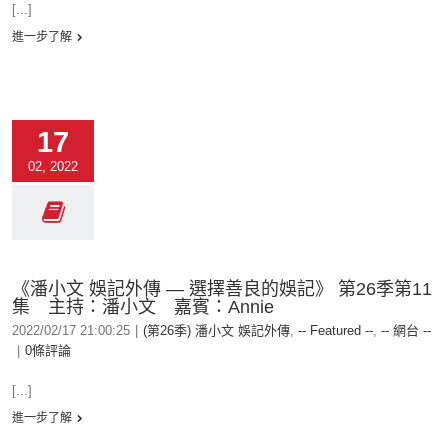
[...]
進一步了解
17
02, 2022
《潘小文 娛記外傳 — 選擇善良的娛記》 第26季第11
集 主持：潘小文 嘉賓：Annie
2022/02/17 21:00:25
|
(第26季) 潘小文 娛記外傳
,
-- Featured --
,
-- 網台 --
|
0條評論
[...]
進一步了解