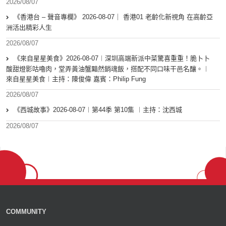
2026/08/07
《香港台 – 聲音專欄》 2026-08-07｜ 香港01 老齡化新視角 在高齡亞
洲活出精彩人生
2026/08/07
《來自星星美食》2026-08-07︱深圳高端新派中菜驚喜重重！脆卜卜
酸甜燈影咕嚕肉，堂弄黃油蟹黯然銷魂飯，搭配不同口味干邑名釀。︱
來自星星美食︱主持：陳俊偉 嘉賓：Philip Fung
2026/08/07
《西城故事》2026-08-07︱第44季 第10集 ︱主持：沈西城
2026/08/07
COMMUNITY