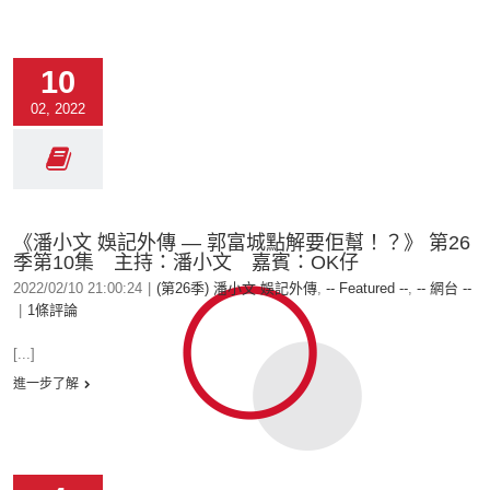
10
02, 2022
《潘小文 娛記外傳 — 郭富城點解要佢幫！？》 第26
季第10集 主持：潘小文 嘉賓：OK仔
2022/02/10 21:00:24
|
(第26季) 潘小文 娛記外傳
,
-- Featured --
,
-- 網台 --
|
1條評論
[...]
進一步了解