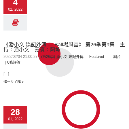
4
02, 2022
《潘小文 娛記外傳 — Ball場風雲》 第26季第9集 主
持：潘小文 嘉賓：阿坤
2022/02/04 21:00:37
|
(第26季) 潘小文 娛記外傳
,
-- Featured --
,
-- 網台 --
|
0條評論
[...]
進一步了解
28
01, 2022