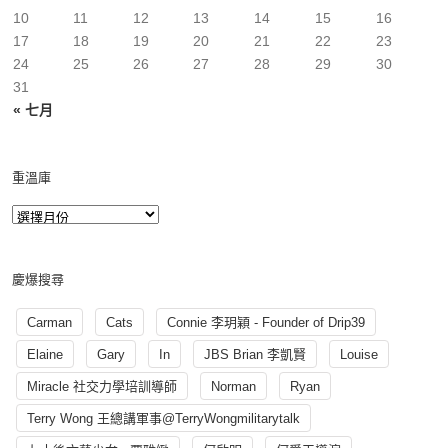
10
11
12
13
14
15
16
17
18
19
20
21
22
23
24
25
26
27
28
29
30
31
« 七月
重溫庫
慶爆搜尋
Carman
Cats
Connie 李玥穎 - Founder of Drip39
Elaine
Gary
In
JBS Brian 李凱賢
Louise
Miracle 社交力學培訓導師
Norman
Ryan
Terry Wong 王總講軍事@TerryWongmilitarytalk