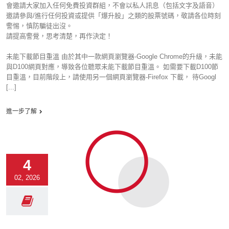
會邀請大家加入任何免費投資群組，不會以私人訊息（包括文字及語音）
邀請參與/進行任何投資或提供「爆升股」之類的股票號碼，敬請各位時刻
警惕，慎防騙徒出沒。
請提高警覺，思考清楚，再作決定！
未能下載節目重溫 由於其中一款網頁瀏覽器-Google Chrome的升級，未能
與D100網頁對應，導致各位聽眾未能下載節目重溫。 如需要下載D100節
目重溫，目前階段上，請使用另一個網頁瀏覽器-Firefox 下載， 待Googl
[...]
進一步了解
4
02, 2026