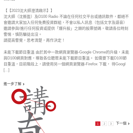
【【2023沈大師澄清啟示】】
沈大師（沈振盈）及D100 Radio 不論在任何社交平台或通訊軟件，都絕不
會邀請大家加入任何免費投資群組，不會以私人訊息（包括文字及語音）
邀請參與/進行任何投資或提供「爆升股」之類的股票號碼，敬請各位時刻
警惕，慎防騙徒出沒。
請提高警覺，思考清楚，再作決定！
未能下載節目重溫 由於其中一款網頁瀏覽器-Google Chrome的升級，未能
與D100網頁對應，導致各位聽眾未能下載節目重溫。 如需要下載D100節
目重溫，目前階段上，請使用另一個網頁瀏覽器-Firefox 下載， 待Googl
[...]
進一步了解
下一個
1
2
3