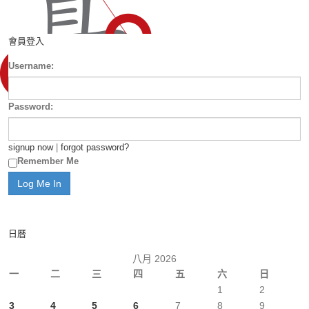
會員登入
Username:
Password:
signup now
|
forgot password?
Remember Me
日曆
八月 2026
一
二
三
四
五
六
日
1
2
3
4
5
6
7
8
9