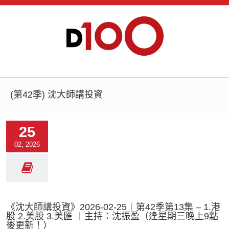
(第42季) 沈大師講投資
25
02, 2026
《沈大師講投資》2026-02-25︱第42季第13集 – 1.港
股 2.美股 3.美匯 ︱主持：沈振盈（逢星期三晚上9點
後更新！）