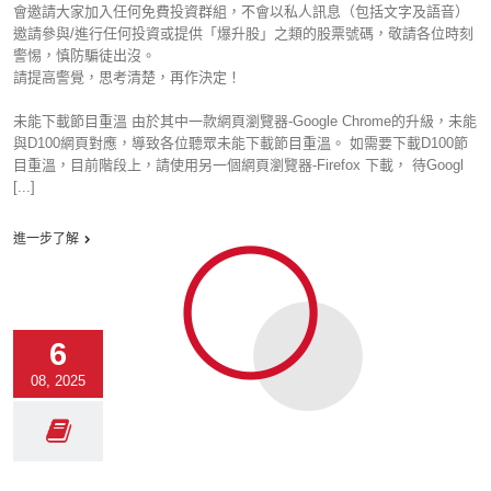
會邀請大家加入任何免費投資群組，不會以私人訊息（包括文字及語音）
邀請參與/進行任何投資或提供「爆升股」之類的股票號碼，敬請各位時刻
警惕，慎防騙徒出沒。
請提高警覺，思考清楚，再作決定！
未能下載節目重溫 由於其中一款網頁瀏覽器-Google Chrome的升級，未能
與D100網頁對應，導致各位聽眾未能下載節目重溫。 如需要下載D100節
目重溫，目前階段上，請使用另一個網頁瀏覽器-Firefox 下載， 待Googl
[...]
進一步了解
6
08, 2025