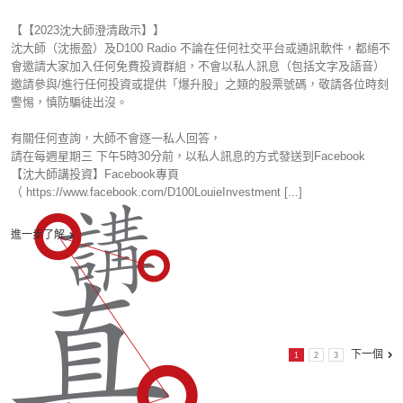
【【2023沈大師澄清啟示】】
沈大師（沈振盈）及D100 Radio 不論在任何社交平台或通訊軟件，都絕不
會邀請大家加入任何免費投資群組，不會以私人訊息（包括文字及語音）
邀請參與/進行任何投資或提供「爆升股」之類的股票號碼，敬請各位時刻
警惕，慎防騙徒出沒。
有關任何查詢，大師不會逐一私人回答，
請在每週星期三 下午5時30分前，以私人訊息的方式發送到Facebook
【沈大師講投資】Facebook專頁
（ https://www.facebook.com/D100LouieInvestment [...]
進一步了解
下一個
1
2
3