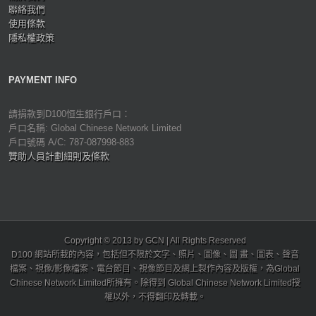
聯絡我們
使用條款
隱私權政策
PAYMENT INFO
請捐款到D100恒生銀行戶口：
戶口名稱: Global Chinese Network Limited
戶口號碼 A/C: 787-087998-883
贊助人員計劃細則及條款
Copyright © 2013 by GCN | All Rights Reserved
D100 網站所載的內容，包括但不限於文字、照片、圖像、圖 畫、圖表、聲音
檔案、視像/影像檔案、電台節目、視像節目及網上製作內容及版權，為Global
Chinese Network Limited所擁有。除得到 Global Chinese Network Limited授
權以外，不得翻印及轉載。