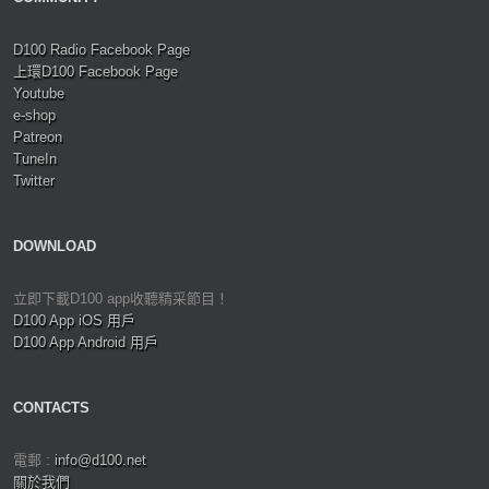
D100 Radio Facebook Page
上環D100 Facebook Page
Youtube
e-shop
Patreon
TuneIn
Twitter
DOWNLOAD
立即下載D100 app收聽精采節目！
D100 App iOS 用戶
D100 App Android 用戶
CONTACTS
電郵 :
info@d100.net
關於我們