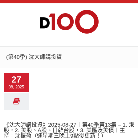
(第40季) 沈大師講投資
27
08, 2025
《沈大師講投資》2025-08-27︱第40季第13集 – 1. 港
股，2. 美股、A股、日韓台股，3. 美匯及美債︱主
持：沈振盈（逢星期三晚上9點後更新！）