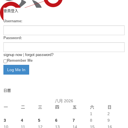
會員登入
Username:
Password:
signup now
|
forgot password?
Remember Me
日曆
八月 2026
一
二
三
四
五
六
日
1
2
3
4
5
6
7
8
9
10
11
12
13
14
15
16