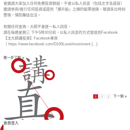
會邀請大家加入任何免費投資群組，不會以私人訊息（包括文字及語音）
邀請參與/進行任何投資或提供「爆升股」之類的股票號碼，敬請各位時刻
警惕，慎防騙徒出沒。
有關任何查詢，大師不會逐一私人回答，
請在每週星期三 下午5時30分前，以私人訊息的方式發送到Facebook
【沈大師講投資】Facebook專頁
（ https://www.facebook.com/D100LouieInvestment [...]
進一步了解
下一個
1
2
3
會員登入