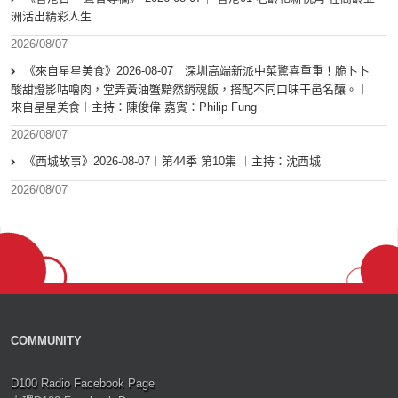
洲活出精彩人生
2026/08/07
《來自星星美食》2026-08-07︱深圳高端新派中菜驚喜重重！脆卜卜
酸甜燈影咕嚕肉，堂弄黃油蟹黯然銷魂飯，搭配不同口味干邑名釀。︱
來自星星美食︱主持：陳俊偉 嘉賓：Philip Fung
2026/08/07
《西城故事》2026-08-07︱第44季 第10集 ︱主持：沈西城
2026/08/07
COMMUNITY
D100 Radio Facebook Page