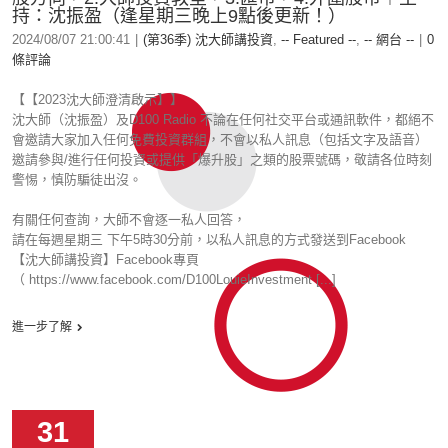
持：沈振盈（逢星期三晚上9點後更新！）
2024/08/07 21:00:41
|
(第36季) 沈大師講投資
,
-- Featured --
,
-- 網台 --
|
0
條評論
【【2023沈大師澄清啟示】】
沈大師（沈振盈）及D100 Radio 不論在任何社交平台或通訊軟件，都絕不
會邀請大家加入任何免費投資群組，不會以私人訊息（包括文字及語音）
邀請參與/進行任何投資或提供「爆升股」之類的股票號碼，敬請各位時刻
警惕，慎防騙徒出沒。
有關任何查詢，大師不會逐一私人回答，
請在每週星期三 下午5時30分前，以私人訊息的方式發送到Facebook
【沈大師講投資】Facebook專頁
（ https://www.facebook.com/D100LouieInvestment [...]
進一步了解
31