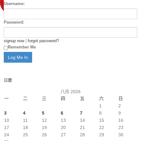
Username:
Password:
signup now
|
forgot password?
Remember Me
日曆
八月 2026
一
二
三
四
五
六
日
1
2
3
4
5
6
7
8
9
10
11
12
13
14
15
16
17
18
19
20
21
22
23
24
25
26
27
28
29
30