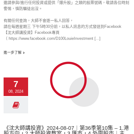
邀請參與/進行任何投資或提供「爆升股」之類的股票號碼，敬請各位時刻
警惕，慎防騙徒出沒。
有關任何查詢，大師不會逐一私人回答，
請在每週星期三 下午5時30分前，以私人訊息的方式發送到Facebook
【沈大師講投資】Facebook專頁
（ https://www.facebook.com/D100LouieInvestment [...]
進一步了解
7
08, 2024
《沈大師講投資》2024-08-07︱第36季第10集 – 1.港
股方向，2.大師投資教室，3.匯市，4.外圍股市︱主