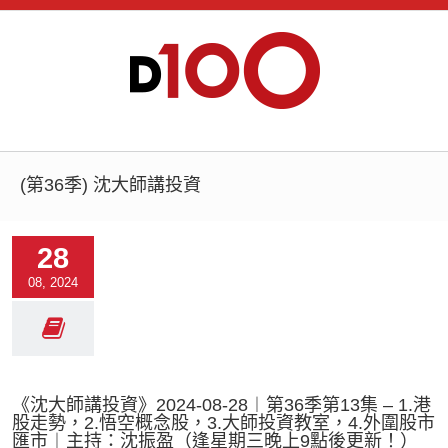
(第36季) 沈大師講投資
28
08, 2024
《沈大師講投資》2024-08-28︱第36季第13集 – 1.港
股走勢，2.悟空概念股，3.大師投資教室，4.外圍股市
匯市︱主持：沈振盈（逢星期三晚上9點後更新！）