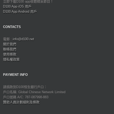
立即下載D100 app收聽精采節目！
D100 App iOS 用戶
D100 App Android 用戶
CONTACTS
電郵 :
info@d100.net
關於我們
聯絡我們
使用條款
隱私權政策
PAYMENT INFO
請捐款到D100恒生銀行戶口：
戶口名稱: Global Chinese Network Limited
戶口號碼 A/C: 787-087998-883
贊助人員計劃細則及條款