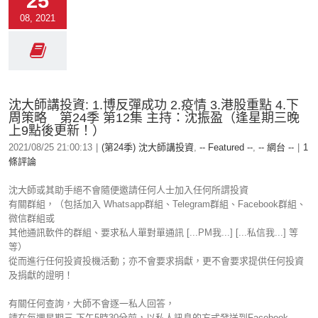
25
08, 2021
沈大師講投資: 1.博反彈成功 2.疫情 3.港股重點 4.下
周策略 第24季 第12集 主持：沈振盈（逢星期三晚
上9點後更新！）
2021/08/25 21:00:13
|
(第24季) 沈大師講投資
,
-- Featured --
,
-- 網台 --
|
1
條評論
沈大師或其助手絕不會隨便邀請任何人士加入任何所謂投資
有關群組，（包括加入 Whatsapp群組、Telegram群組、Facebook群組、
微信群組或
其他通訊軟件的群組、要求私人單對單通訊 [...PM我...] [...私信我...] 等
等）
從而進行任何投資投機活動；亦不會要求捐獻，更不會要求提供任何投資
及捐獻的證明！
有關任何查詢，大師不會逐一私人回答，
請在每週星期三 下午5時30分前，以私人訊息的方式發送到Facebook