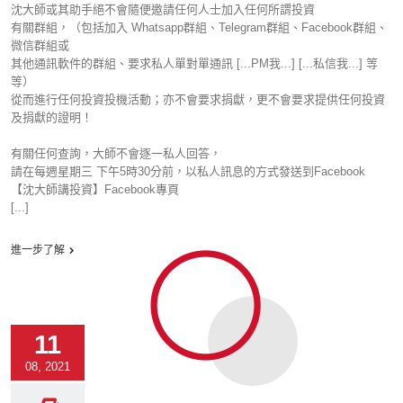
沈大師或其助手絕不會隨便邀請任何人士加入任何所謂投資
有關群組，（包括加入 Whatsapp群組、Telegram群組、Facebook群組、
微信群組或
其他通訊軟件的群組、要求私人單對單通訊 [...PM我...] [...私信我...] 等
等）
從而進行任何投資投機活動；亦不會要求捐獻，更不會要求提供任何投資
及捐獻的證明！
有關任何查詢，大師不會逐一私人回答，
請在每週星期三 下午5時30分前，以私人訊息的方式發送到Facebook
【沈大師講投資】Facebook專頁
[...]
進一步了解
11
08, 2021