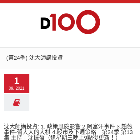
(第24季) 沈大師講投資
1
09, 2021
沈大師講投資: 1. 政策風險影響 2.阿富汗事件 3.趙薇
事件-習大大的大棋 4.股市及下週策略 第24季 第13
集 主持：沈振盈（逢星期三晚上9點後更新！）