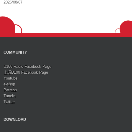
2026/08/07
COMMUNITY
D100 Radio Facebook Page
上環D100 Facebook Page
Youtube
e-shop
Patreon
TuneIn
Twitter
DOWNLOAD