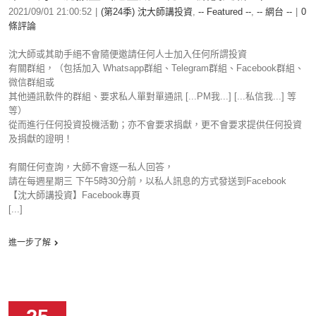
2021/09/01 21:00:52
|
(第24季) 沈大師講投資
,
-- Featured --
,
-- 網台 --
|
0
條評論
沈大師或其助手絕不會隨便邀請任何人士加入任何所謂投資
有關群組，（包括加入 Whatsapp群組、Telegram群組、Facebook群組、
微信群組或
其他通訊軟件的群組、要求私人單對單通訊 [...PM我...] [...私信我...] 等
等）
從而進行任何投資投機活動；亦不會要求捐獻，更不會要求提供任何投資
及捐獻的證明！
有關任何查詢，大師不會逐一私人回答，
請在每週星期三 下午5時30分前，以私人訊息的方式發送到Facebook
【沈大師講投資】Facebook專頁
[...]
進一步了解