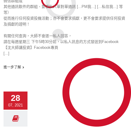
微信群組或
其他通訊軟件的群組、要求私人單對單通訊 [...PM我...] [...私信我...] 等
等）
從而進行任何投資投機活動；亦不會要求捐獻，更不會要求提供任何投資
及捐獻的證明！
有關任何查詢，大師不會逐一私人回答，
請在每週星期三 下午5時30分前，以私人訊息的方式發送到Facebook
【沈大師講投資】Facebook專頁
[...]
進一步了解
28
07, 2021