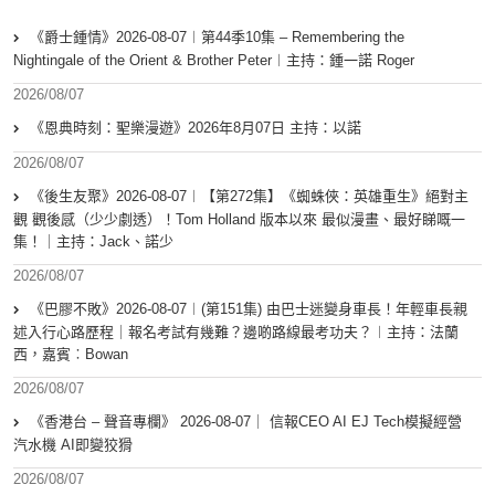
《爵士鍾情》2026-08-07︱第44季10集 – Remembering the
Nightingale of the Orient & Brother Peter︱主持：鍾一諾 Roger
2026/08/07
《恩典時刻：聖樂漫遊》2026年8月07日 主持：以諾
2026/08/07
《後生友聚》2026-08-07︱【第272集】《蜘蛛俠：英雄重生》絕對主
觀 觀後感（少少劇透）！Tom Holland 版本以來 最似漫畫、最好睇嘅一
集！｜主持：Jack、諾少
2026/08/07
《巴膠不敗》2026-08-07︱(第151集) 由巴士迷變身車長！年輕車長親
述入行心路歷程｜報名考試有幾難？邊啲路線最考功夫？︱主持：法蘭
西，嘉賓︰Bowan
2026/08/07
《香港台 – 聲音專欄》 2026-08-07｜ 信報CEO AI EJ Tech模擬經營
汽水機 AI即變狡猾
2026/08/07