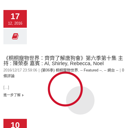
17
12, 2016
《桐桐寵物世界：齊齊了解唐狗會》第六季第十集 主
持 : 陳榮泰 嘉賓 : Al, Shirley, Rebecca, Noel
2016/12/17 23:59:06
|
(第06季) 桐桐寵物世界
,
-- Featured --
,
-- 網台 --
|
0
條評論
[...]
進一步了解
10