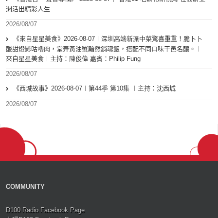
洲活出精彩人生
2026/08/07
《來自星星美食》2026-08-07︱深圳高端新派中菜驚喜重重！脆卜卜
酸甜燈影咕嚕肉，堂弄黃油蟹黯然銷魂飯，搭配不同口味干邑名釀。︱
來自星星美食︱主持：陳俊偉 嘉賓：Philip Fung
2026/08/07
《西城故事》2026-08-07︱第44季 第10集 ︱主持：沈西城
2026/08/07
COMMUNITY
D100 Radio Facebook Page