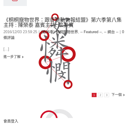
《桐桐寵物世界：跟香港動物報結盟》第六季第八集
主持 : 陳榮泰 嘉賓主持: 梁美寶
2016/12/03 23:59:25
|
(第06季) 桐桐寵物世界
,
-- Featured --
,
-- 網台 --
|
0
條評論
[...]
進一步了解
下一個
1
2
3
會員登入