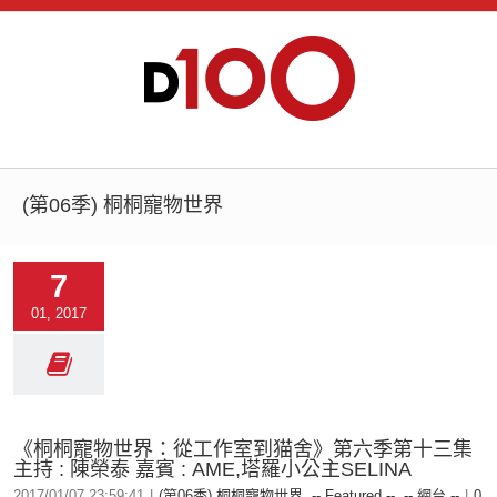
(第06季) 桐桐寵物世界
7
01, 2017
《桐桐寵物世界：從工作室到猫舍》第六季第十三集
主持 : 陳榮泰 嘉賓 : AME,塔羅小公主SELINA
2017/01/07 23:59:41
|
(第06季) 桐桐寵物世界
,
-- Featured --
,
-- 網台 --
|
0