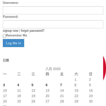
Username:
Password:
signup now
|
forgot password?
Remember Me
日曆
八月 2026
一
二
三
四
五
六
日
1
2
3
4
5
6
7
8
9
10
11
12
13
14
15
16
17
18
19
20
21
22
23
24
25
26
27
28
29
30