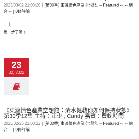
2023/03/02 21:00:28
|
(第30季) 東瀛情色產業空想館
,
-- Featured --
,
-- 網
台 --
|
0條評論
[...]
進一步了解
23
02, 2023
《東瀛情色產業空想館：清水健教你如何保持狀態》
第30季12集 主持：江少 , Candy 嘉賓：費蛇時間
2023/02/23 21:00:12
|
(第30季) 東瀛情色產業空想館
,
-- Featured --
,
-- 網
台 --
|
0條評論