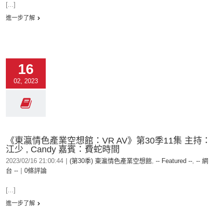
[...]
進一步了解
16
02, 2023
《東瀛情色產業空想館：VR AV》第30季11集 主持：
江少 , Candy 嘉賓：費蛇時間
2023/02/16 21:00:44
|
(第30季) 東瀛情色產業空想館
,
-- Featured --
,
-- 網
台 --
|
0條評論
[...]
進一步了解