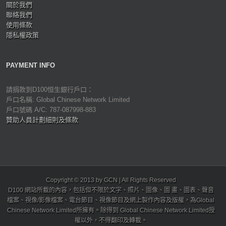
關於我們
聯絡我們
使用條款
隱私權政策
PAYMENT INFO
請捐款到D100恒生銀行戶口：
戶口名稱: Global Chinese Network Limited
戶口號碼 A/C: 787-087998-883
贊助人員計劃細則及條款
Copyright © 2013 by GCN | All Rights Reserved
D100 網站所載的內容，包括但不限於文字、照片、圖像、圖 畫、圖表、聲音
檔案、視像/影像檔案、電台節目、視像節目及網上製作內容及版權，為Global
Chinese Network Limited所擁有。除得到 Global Chinese Network Limited授
權以外，不得翻印及轉載。