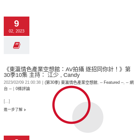
9
02, 2023
《東瀛情色產業空想館：AV拍攝 逐招同你計！》第
30季10集 主持： 江少 , Candy
2023/02/09 21:00:38
|
(第30季) 東瀛情色產業空想館
,
-- Featured --
,
-- 網
台 --
|
0條評論
[...]
進一步了解