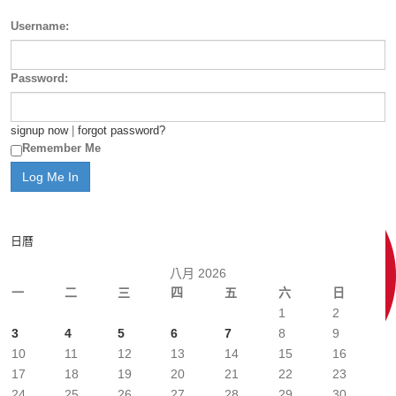
Username:
Password:
signup now
|
forgot password?
Remember Me
日曆
八月 2026
一
二
三
四
五
六
日
1
2
3
4
5
6
7
8
9
10
11
12
13
14
15
16
17
18
19
20
21
22
23
24
25
26
27
28
29
30