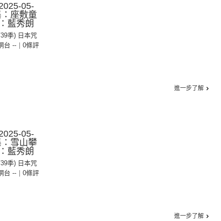
25-05-
2集：座敷童
：藍秀朗
第39季) 日本咒
 網台 --
|
0條評
進一步了解
25-05-
1集：雪山攀
：藍秀朗
第39季) 日本咒
 網台 --
|
0條評
進一步了解