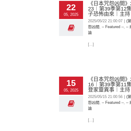
《日本咒怨凶間》20
22
23︱第39季第1
子恐怖由來︱主持
05, 2025
2025/05/22 21:00:07
|
(
怨凶間
,
-- Featured --
,
--
論
[...]
《日本咒怨凶間》20
15
16︱第39季第1
登家靈異事︱主持
05, 2025
2025/05/15 21:00:56
|
(
怨凶間
,
-- Featured --
,
--
論
[...]