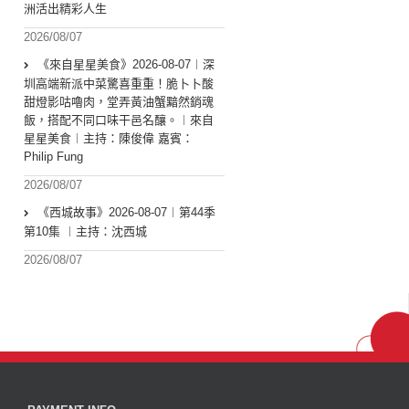
洲活出精彩人生
2026/08/07
《來自星星美食》2026-08-07︱深
圳高端新派中菜驚喜重重！脆卜卜酸
甜燈影咕嚕肉，堂弄黃油蟹黯然銷魂
飯，搭配不同口味干邑名釀。︱來自
星星美食︱主持：陳俊偉 嘉賓：
Philip Fung
2026/08/07
《西城故事》2026-08-07︱第44季
第10集 ︱主持：沈西城
2026/08/07