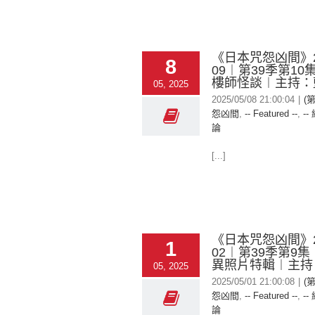
《日本咒怨凶間》20
8
09︱第39季第1
樓師怪談︱主持：
05, 2025
2025/05/08 21:00:04
|
(
怨凶間
,
-- Featured --
,
--
論
[...]
《日本咒怨凶間》20
1
02︱第39季第9
異照片特輯︱主持
05, 2025
2025/05/01 21:00:08
|
(
怨凶間
,
-- Featured --
,
--
論