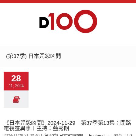
(第37季) 日本咒怨凶間
28
11, 2024
《日本咒怨凶間》2024-11-29︱第37季第13集：閉路
電視靈異事︱主持：藍秀朗
2024/11/28 21:00:40
|
(第37季) 日本咒怨凶間
,
-- Featured --
,
-- 網台 --
|
0