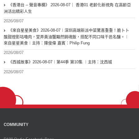
《香港台 – 聲音專欄》 2026-08-07｜ 香港01 老齡化新視角 在高齡亞
洲活出精彩人生
2026/08/07
《來自星星美食》2026-08-07︱深圳高端新派中菜驚喜重重！脆卜卜
酸甜燈影咕嚕肉，堂弄黃油蟹黯然銷魂飯，搭配不同口味干邑名釀。︱
來自星星美食︱主持：陳俊偉 嘉賓：Philip Fung
2026/08/07
《西城故事》2026-08-07︱第44季 第10集 ︱主持：沈西城
2026/08/07
COMMUNITY