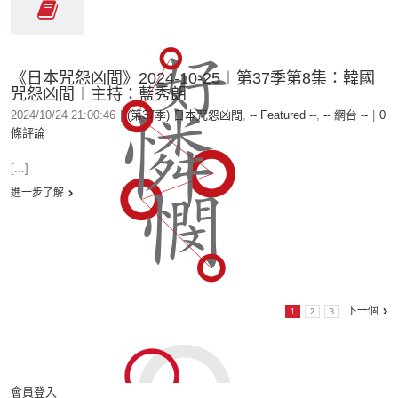
《日本咒怨凶間》2024-10-25︱第37季第8集：韓國
咒怨凶間︱主持：藍秀朗
2024/10/24 21:00:46
|
(第37季) 日本咒怨凶間
,
-- Featured --
,
-- 網台 --
|
0
條評論
[...]
進一步了解
下一個
1
2
3
會員登入