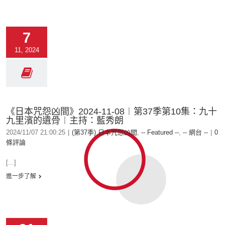
7
11, 2024
《日本咒怨凶間》2024-11-08︱第37季第10集：九十
九里濱的遺骨︱主持：藍秀朗
2024/11/07 21:00:25
|
(第37季) 日本咒怨凶間
,
-- Featured --
,
-- 網台 --
|
0
條評論
[...]
進一步了解