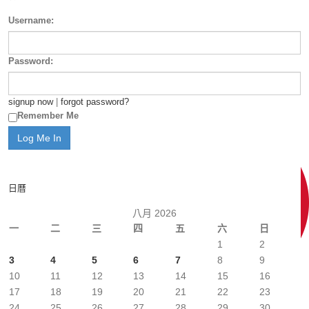
Username:
Password:
signup now
|
forgot password?
Remember Me
日曆
八月 2026
一
二
三
四
五
六
日
1
2
3
4
5
6
7
8
9
10
11
12
13
14
15
16
17
18
19
20
21
22
23
24
25
26
27
28
29
30