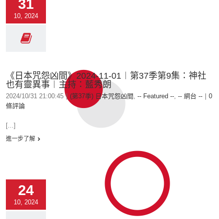
31
10, 2024
《日本咒怨凶間》2024-11-01︱第37季第9集：神社
也有靈異事︱主持：藍秀朗
2024/10/31 21:00:45
|
(第37季) 日本咒怨凶間
,
-- Featured --
,
-- 網台 --
|
0
條評論
[...]
進一步了解
24
10, 2024