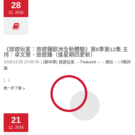
28
12, 2016
《旅遊玩家：旅遊鍾歐洲全新體驗》第6季第12集 主
持：卓文慧、旅遊鍾（逢星期四更新）
2016/12/28 23:59:36
|
(第06季) 旅遊玩家
,
-- Featured --
,
-- 網台 --
|
0條評
論
[...]
進一步了解
21
12, 2016