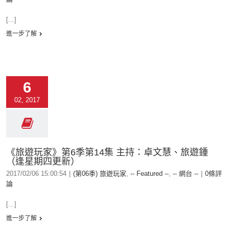
[...]
進一步了解
6
02, 2017
《旅遊玩家》第6季第14集 主持：卓文慧、旅遊鍾
（逢星期四更新）
2017/02/06 15:00:54
|
(第06季) 旅遊玩家
,
-- Featured --
,
-- 網台 --
|
0條評
論
[...]
進一步了解