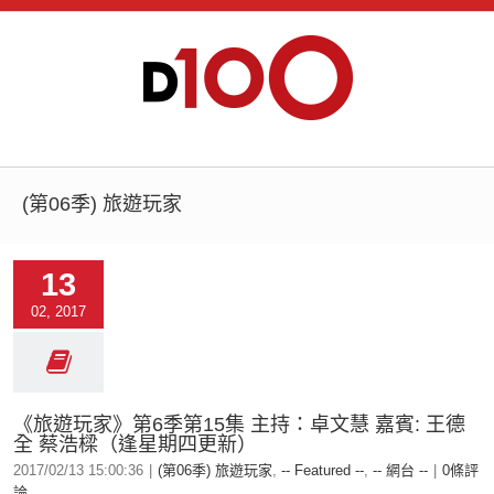
(第06季) 旅遊玩家
13
02, 2017
《旅遊玩家》第6季第15集 主持：卓文慧 嘉賓: 王德
全 蔡浩樑（逢星期四更新）
2017/02/13 15:00:36
|
(第06季) 旅遊玩家
,
-- Featured --
,
-- 網台 --
|
0條評
論