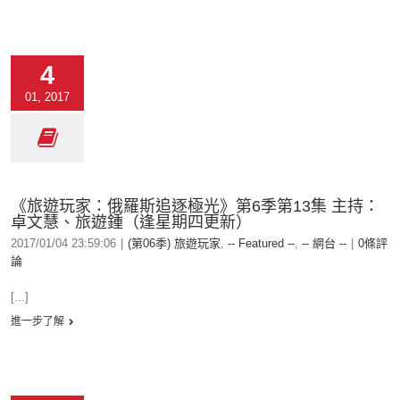
4
01, 2017
《旅遊玩家：俄羅斯追逐極光》第6季第13集 主持：
卓文慧、旅遊鍾（逢星期四更新）
2017/01/04 23:59:06
|
(第06季) 旅遊玩家
,
-- Featured --
,
-- 網台 --
|
0條評
論
[...]
進一步了解