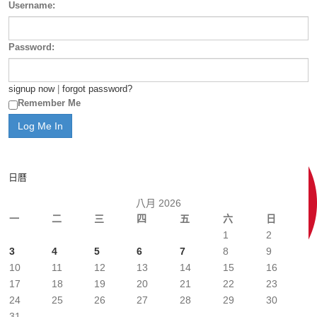
Username:
Password:
signup now
|
forgot password?
Remember Me
日曆
八月 2026
一
二
三
四
五
六
日
1
2
3
4
5
6
7
8
9
10
11
12
13
14
15
16
17
18
19
20
21
22
23
24
25
26
27
28
29
30
31