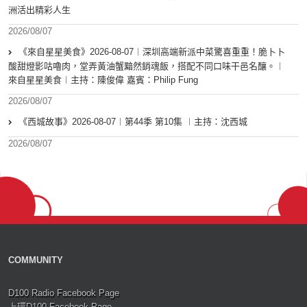
洲活出精彩人生
2026/08/07
《來自星星美食》2026-08-07︱深圳高端新派中菜驚喜重重！脆卜卜
酸甜燈影咕嚕肉，堂弄黃油蟹黯然銷魂飯，搭配不同口味干邑名釀。︱
來自星星美食︱主持：陳俊偉 嘉賓：Philip Fung
2026/08/07
《西城故事》2026-08-07︱第44季 第10集 ︱主持：沈西城
2026/08/07
COMMUNITY
D100 Radio Facebook Page
上環D100 Facebook Page