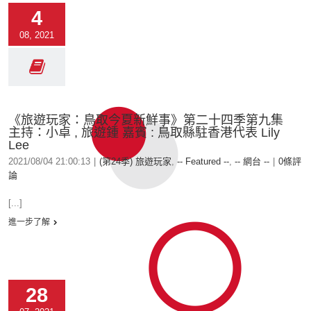
4
08, 2021
《旅遊玩家：鳥取今夏新鮮事》第二十四季第九集
主持：小卓 , 旅遊鍾 嘉賓 : 鳥取縣駐香港代表 Lily
Lee
2021/08/04 21:00:13
|
(第24季) 旅遊玩家
,
-- Featured --
,
-- 網台 --
|
0條評
論
[...]
進一步了解
28