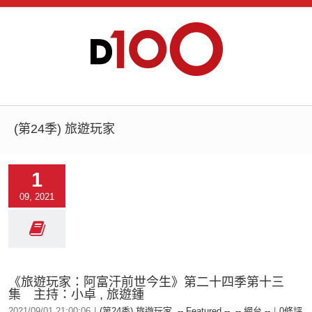
(第24季) 旅遊玩家
1
09, 2021
《旅遊玩家：阿富汗前世今生》第二十四季第十三
集 主持：小卓 , 旅遊鍾
2021/09/01 21:00:06
|
(第24季) 旅遊玩家
,
-- Featured --
,
-- 網台 --
|
0條評