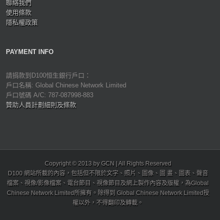
聯絡我們
使用條款
隱私權政策
PAYMENT INFO
請捐款到D100恒生銀行戶口：
戶口名稱: Global Chinese Network Limited
戶口號碼 A/C: 787-087998-883
贊助人員計劃細則及條款
Copyright © 2013 by GCN | All Rights Reserved
D100 網站所載的內容，包括但不限於文字、照片、圖像、圖 畫、圖表、聲音
檔案、視像/影像檔案、電台節目、視像節目及網上製作內容及版權，為Global
Chinese Network Limited所擁有。除得到 Global Chinese Network Limited授
權以外，不得翻印及轉載。