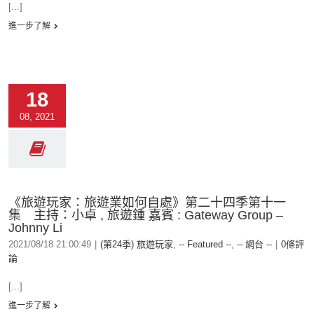
[...]
進一步了解
18
08, 2021
《旅遊玩家：旅遊業如何自處》第二十四季第十一
集 主持：小卓 , 旅遊鍾 嘉賓 : Gateway Group –
Johnny Li
2021/08/18 21:00:49
|
(第24季) 旅遊玩家
,
-- Featured --
,
-- 網台 --
|
0條評
論
[...]
進一步了解