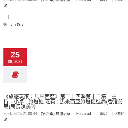
論
[...]
進一步了解
25
08, 2021
《旅遊玩家：馬來西亞》第二十四季第十二集 主
持：小卓 , 旅遊鍾 嘉賓 : 馬來西亞旅遊促進局(香港分
局)局長陳美玲
2021/08/25 21:00:44
|
(第24季) 旅遊玩家
,
-- Featured --
,
-- 網台 --
|
0條評
論