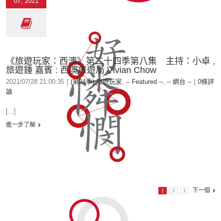
07, 2021
《旅遊玩家：西澳》第二十四季第八集 主持：小卓 ,
旅遊鍾 嘉賓 : 西澳旅遊局 Vivian Chow
2021/07/28 21:00:35
|
(第24季) 旅遊玩家
,
-- Featured --
,
-- 網台 --
|
0條評
論
[...]
進一步了解
下一個
1
2
3