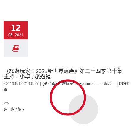
12
08, 2021
《旅遊玩家：2021新世界遺產》第二十四季第十集
主持：小卓 , 旅遊鍾
2021/08/12 21:00:27
|
(第24季) 旅遊玩家
,
-- Featured --
,
-- 網台 --
|
0條評
論
[...]
進一步了解