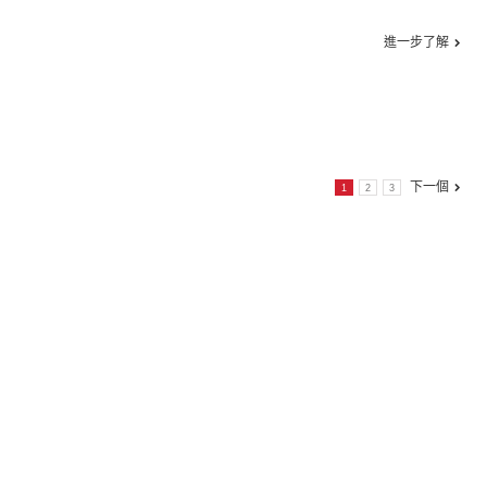
進一步了解
下一個
1
2
3