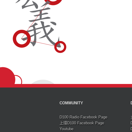
COMMUNITY
D100 Radio Facebook Page
上環D100 Facebook Page
Youtube