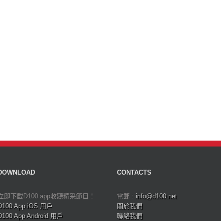
DOWNLOAD
CONTACTS
立即下載D100 app收聽精采節目！
電郵 :
info@d100.net
D100 App iOS 用戶
關於我們
D100 App Android 用戶
聯絡我們