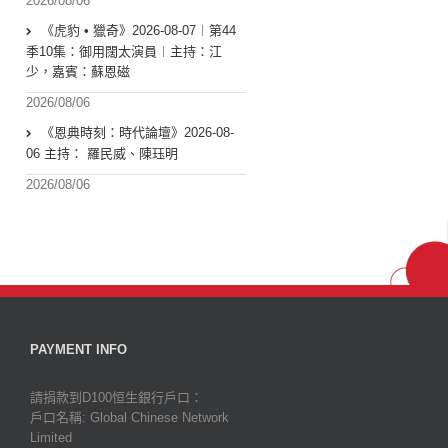
2026/08/06
《虎豹 • 獵奇》2026-08-07︱第44
季10集：御用闊太演員︱主持：江
少，嘉賓：蘇恩磁
2026/08/06
《恩典時刻：時代論壇》2026-08-
06 主持： 羅民威、陳珏明
2026/08/06
PAYMENT INFO
請捐款到D100恒生銀行戶口：
戶口名稱: Global Chinese Network
Limited