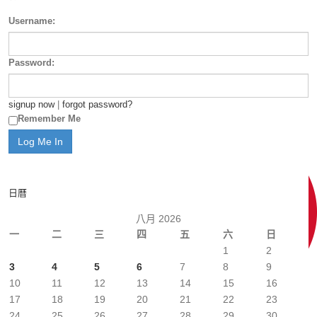
Username:
Password:
signup now
|
forgot password?
Remember Me
日曆
八月 2026
一
二
三
四
五
六
日
1
2
3
4
5
6
7
8
9
10
11
12
13
14
15
16
17
18
19
20
21
22
23
24
25
26
27
28
29
30