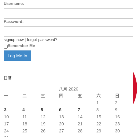
Username:
Password:
signup now
|
forgot password?
Remember Me
日曆
八月 2026
一
二
三
四
五
六
日
1
2
3
4
5
6
7
8
9
10
11
12
13
14
15
16
17
18
19
20
21
22
23
24
25
26
27
28
29
30