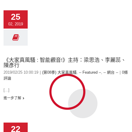
25
02, 2019
《大家真風騷 : 智能觀音!》主持：梁思浩、李麗蕊、
陳彥行
2019/02/25 10:00:19
|
(第08季) 大家真風騷
,
-- Featured --
,
-- 網台 --
|
0條
評論
[...]
進一步了解
22