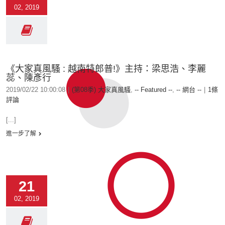
02, 2019
《大家真風騷 : 越南特郎普!》主持：梁思浩、李麗
蕊、陳彥行
2019/02/22 10:00:08
|
(第08季) 大家真風騷
,
-- Featured --
,
-- 網台 --
|
1條
評論
[...]
進一步了解
21
02, 2019