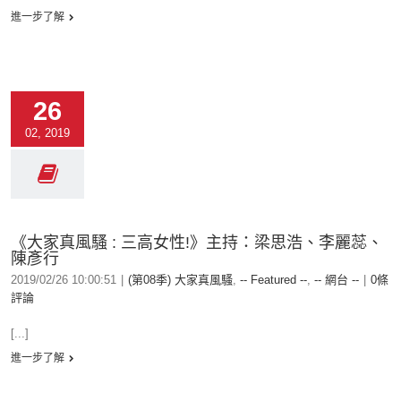
進一步了解
26
02, 2019
《大家真風騷 : 三高女性!》主持：梁思浩、李麗蕊、
陳彥行
2019/02/26 10:00:51
|
(第08季) 大家真風騷
,
-- Featured --
,
-- 網台 --
|
0條
評論
[...]
進一步了解