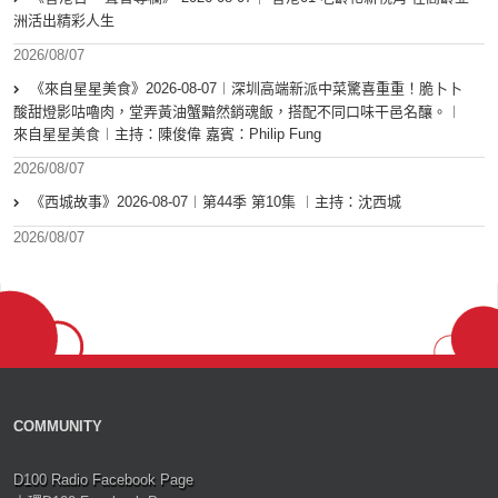
洲活出精彩人生
2026/08/07
《來自星星美食》2026-08-07︱深圳高端新派中菜驚喜重重！脆卜卜
酸甜燈影咕嚕肉，堂弄黃油蟹黯然銷魂飯，搭配不同口味干邑名釀。︱
來自星星美食︱主持：陳俊偉 嘉賓：Philip Fung
2026/08/07
《西城故事》2026-08-07︱第44季 第10集 ︱主持：沈西城
2026/08/07
COMMUNITY
D100 Radio Facebook Page