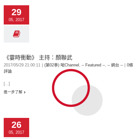
29
05, 2017
《霎時衝動》 主持：顏聯武
2017/05/29 21:00:11
|
(第02季) 啱Channel
,
-- Featured --
,
-- 網台 --
|
0條
評論
[...]
進一步了解
26
05, 2017