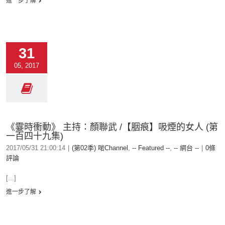
進一步了解
31
05, 2017
《霎時衝動》 主持：顏聯武 /【胭痕】吸煙的女人 (第
一百四十九集)
2017/05/31 21:00:14
|
(第02季) 啱Channel
,
-- Featured --
,
-- 網台 --
|
0條
評論
[...]
進一步了解