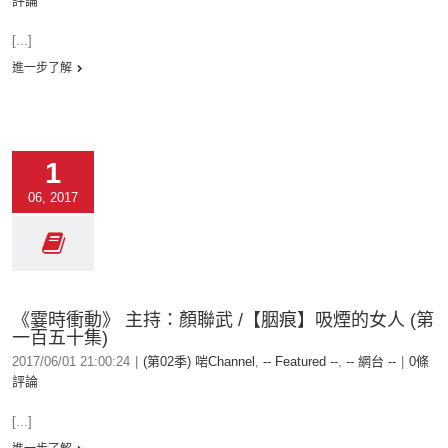
評論
[...]
進一步了解
1
06, 2017
《霎時衝動》 主持：顏聯武 /【胭痕】吸煙的女人 (第
一百五十集)
2017/06/01 21:00:24
|
(第02季) 啱Channel
,
-- Featured --
,
-- 網台 --
|
0條
評論
[...]