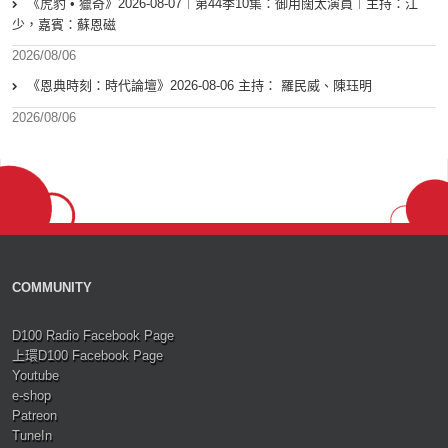
《虎豹 • 獵奇》2026-08-07︱第44季10集：御用闊太演員︱主持：江
少，嘉賓：蘇恩磁
2026/08/06
《恩典時刻：時代論壇》2026-08-06 主持： 羅民威、陳珏明
2026/08/06
COMMUNITY
D100 Radio Facebook Page
上環D100 Facebook Page
Youtube
e-shop
Patreon
TuneIn