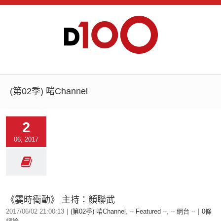
(第02季) 啱Channel
2
06, 2017
《霎時衝動》 主持：顏聯武
2017/06/02 21:00:13
|
(第02季) 啱Channel
,
-- Featured --
,
-- 網台 --
|
0條