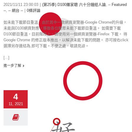
2021/11/11 23:00:03
|
(第25季) D100羅家聰 六十分鐘經人論
,
-- Featured
--
,
-- 網台 --
|
0條評論
如未能下載節目重溫︰由於其中一款網頁瀏覽器-Google Chrome的升級，
未能與D100網頁對應，導致各位聽眾未能下載節目重溫。 如需要下載
D100節目重溫，目前階段上，請使用另一個網頁瀏覽器-Firefox 下載， 待
Google Chrome 的修正版本推出，以解決未能下載的問題。 亦可按右click
選擇另存連結為,即可下載。不便之處，敬請見諒。
[...]
進一步了解
4
11, 2021