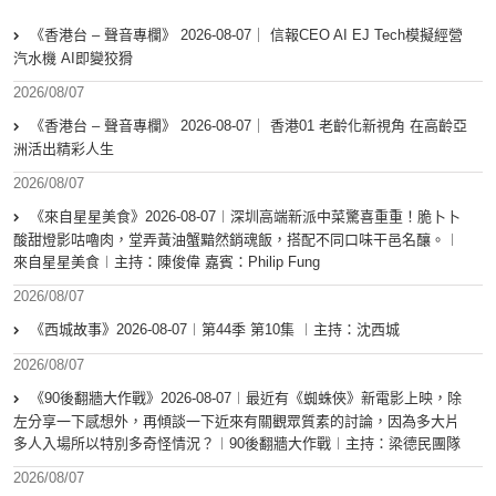
《香港台 – 聲音專欄》 2026-08-07｜ 信報CEO AI EJ Tech模擬經營
汽水機 AI即變狡猾
2026/08/07
《香港台 – 聲音專欄》 2026-08-07｜ 香港01 老齡化新視角 在高齡亞
洲活出精彩人生
2026/08/07
《來自星星美食》2026-08-07︱深圳高端新派中菜驚喜重重！脆卜卜
酸甜燈影咕嚕肉，堂弄黃油蟹黯然銷魂飯，搭配不同口味干邑名釀。︱
來自星星美食︱主持：陳俊偉 嘉賓：Philip Fung
2026/08/07
《西城故事》2026-08-07︱第44季 第10集 ︱主持：沈西城
2026/08/07
《90後翻牆大作戰》2026-08-07︱最近有《蜘蛛俠》新電影上映，除
左分享一下感想外，再傾談一下近來有關觀眾質素的討論，因為多大片
多人入場所以特別多奇怪情況？︱90後翻牆大作戰︱主持：梁德民團隊
2026/08/07