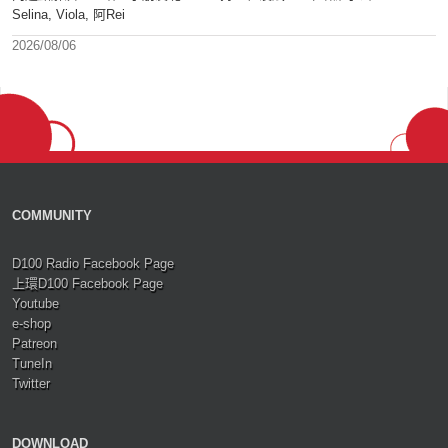
Selina, Viola, 阿Rei
2026/08/06
COMMUNITY
D100 Radio Facebook Page
上環D100 Facebook Page
Youtube
e-shop
Patreon
TuneIn
Twitter
DOWNLOAD