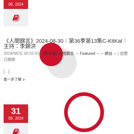
08, 2024
《人間錦言》2024-08-30︱第36季第13集C-KitKat︱
主持：李錦洪
2024/08/31 00:03:43
|
(第36季) 人間錦言
,
-- Featured --
,
-- 網台 --
|
迴響
已關閉
[...]
進一步了解
31
08, 2024