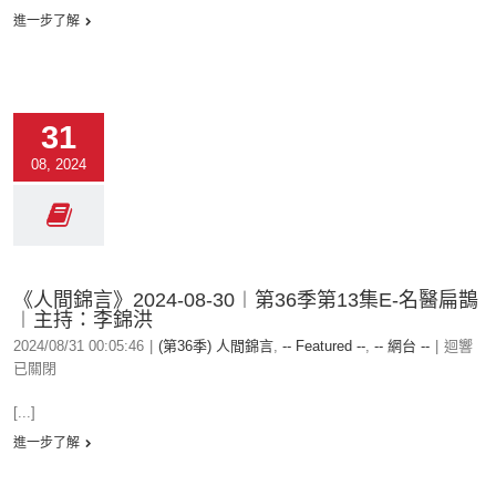
進一步了解
31
08, 2024
《人間錦言》2024-08-30︱第36季第13集E-名醫扁鵲
︱主持：李錦洪
2024/08/31 00:05:46
|
(第36季) 人間錦言
,
-- Featured --
,
-- 網台 --
|
迴響
已關閉
[...]
進一步了解