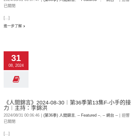
已關閉
[...]
進一步了解
31
08, 2024
《人間錦言》2024-08-30︱第36季第13集F-小手的接
力︱主持：李錦洪
2024/08/31 00:06:46
|
(第36季) 人間錦言
,
-- Featured --
,
-- 網台 --
|
迴響
已關閉
[...]