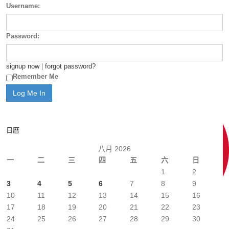
Username:
Password:
signup now
|
forgot password?
Remember Me
日曆
八月 2026
一
二
三
四
五
六
日
1
2
3
4
5
6
7
8
9
10
11
12
13
14
15
16
17
18
19
20
21
22
23
24
25
26
27
28
29
30