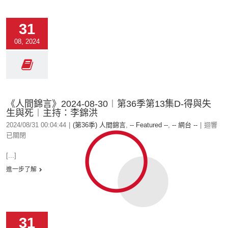
31
08, 2024
《人間錦言》2024-08-30︱第36季第13集D-得與失
生與死︱主持：李錦洪
2024/08/31 00:04:44
|
(第36季) 人間錦言
,
-- Featured --
,
-- 網台 --
|
迴響
已關閉
[...]
進一步了解
31