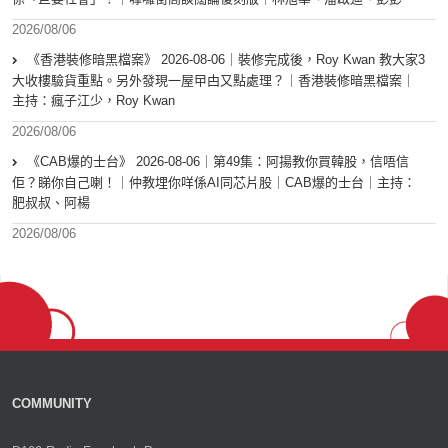
2026/08/06
《香港裝修暗黑檔案》 2026-08-06｜裝修完成後，Roy Kwan 教大家3
大收樓驗貨重點。另外發現一屋曱甴又點處理？｜香港裝修暗黑檔案｜
主持：瘋子江少，Roy Kwan
2026/08/06
《CAB爆的士台》 2026-08-06｜第49集：阿揚教你買韓股，信唔信
佢？睇你自己喇！｜仲教埋你咩係AI同芯片股｜CAB爆的士台｜主持：
肥叔叔、阿楊
2026/08/06
COMMUNITY