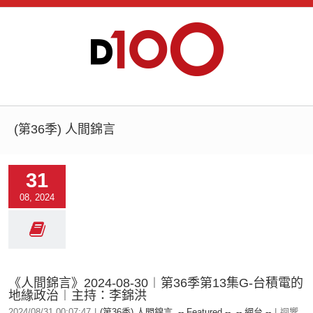
(第36季) 人間錦言
31
08, 2024
《人間錦言》2024-08-30︱第36季第13集G-台積電的
地緣政治︱主持：李錦洪
2024/08/31 00:07:47
|
(第36季) 人間錦言
,
-- Featured --
,
-- 網台 --
|
迴響