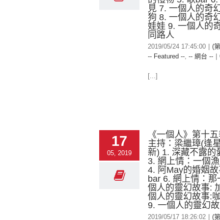
見 7. 一個人的奇
狗 8. 一個人的奇
娃娃 9. 一個人的
同路人
2019/05/24 17:45:00
|
(
-- Featured --
,
-- 網台 --
|
[...]
《一個人》第十五
17
主持：梁繼璋(逢
新) 1. 深藏不露的愛
05, 2019
3. 網上情：一個
4. 阿May的婚姻故事
bar 6. 網上情：那
個人的靈幻故事: 加
個人的靈幻故事:
9. 一個人的靈幻故
2019/05/17 18:26:02
|
(