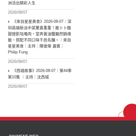
洲活出精彩人生
2026/08/07
《來自星星美食》2026-08-07︱深
圳高端新派中菜驚喜重重！脆卜卜酸
甜燈影咕嚕肉，堂弄黃油蟹黯然銷魂
飯，搭配不同口味干邑名釀。︱來自
星星美食︱主持：陳俊偉 嘉賓：
Philip Fung
2026/08/07
《西城故事》2026-08-07︱第44季
第10集 ︱主持：沈西城
2026/08/07