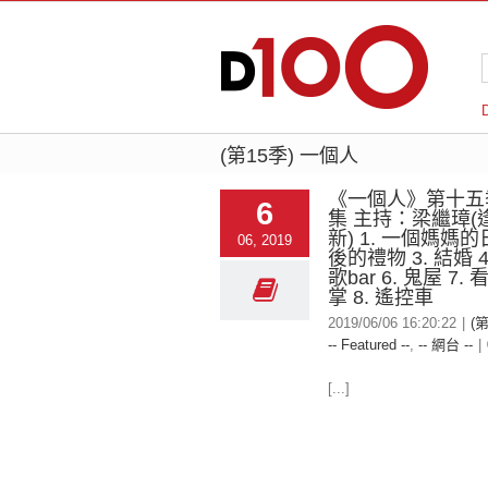
(第15季) 一個人
《一個人》第十五
6
集 主持：梁繼璋(
新) 1. 一個媽媽的日
06, 2019
後的禮物 3. 結婚 4.
歌bar 6. 鬼屋 7
掌 8. 遙控車
2019/06/06 16:20:22
|
(
-- Featured --
,
-- 網台 --
|
[...]