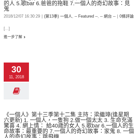
的人 5.歌bar 6.爸爸的拖鞋 7.一個人的奇幻故事：見
鬼
2018/12/07 16:30:29
|
(第13季) 一個人
,
-- Featured --
,
-- 網台 --
|
0條評論
[...]
進一步了解
30
11, 2018
《一個人》第十三季第十二集 主持：梁繼璋(逢星期
六更新) 1. 一個人，一隻狗 2.做一個太太 3. 生命充滿
驚喜 4. 網上情： 給40歳的女人 5.歌bar 6.一個人的生
命故事：最重要的 7.一個人的奇幻故事：家鬼 8. 一個
人的奇幻故事：跳飛機