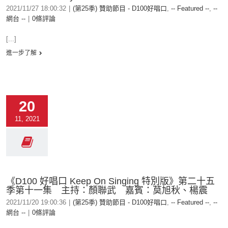
2021/11/27 18:00:32
|
(第25季) 贊助節目 - D100好唱口
,
-- Featured --
,
--
網台 --
|
0條評論
[...]
進一步了解
20
11, 2021
《D100 好唱口 Keep On Singing 特別版》第二十五
季第十一集 主持：顏聯武 嘉賓：莫旭秋、楊震
2021/11/20 19:00:36
|
(第25季) 贊助節目 - D100好唱口
,
-- Featured --
,
--
網台 --
|
0條評論