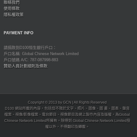
聯絡我們
使用條款
隱私權政策
PAYMENT INFO
請捐款到D100恒生銀行戶口：
戶口名稱: Global Chinese Network Limited
戶口號碼 A/C: 787-087998-883
贊助人員計劃細則及條款
Copyright © 2013 by GCN | All Rights Reserved
D100 網站所載的內容，包括但不限於文字、照片、圖像、圖 畫、圖表、聲音
檔案、視像/影像檔案、電台節目、視像節目及網上製作內容及版權，為Global
Chinese Network Limited所擁有。除得到 Global Chinese Network Limited授
權以外，不得翻印及轉載。