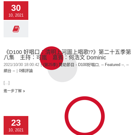
30
10, 2021
《D100 好唱口：清明上河圖上唱歌!?》第二十五季第
八集 主持：可嵐 嘉賓：何浩文 Dominic
2021/10/30 18:00:42
|
(第25季) 贊助節目 - D100好唱口
,
-- Featured --
,
--
網台 --
|
0條評論
[...]
進一步了解
23
10, 2021