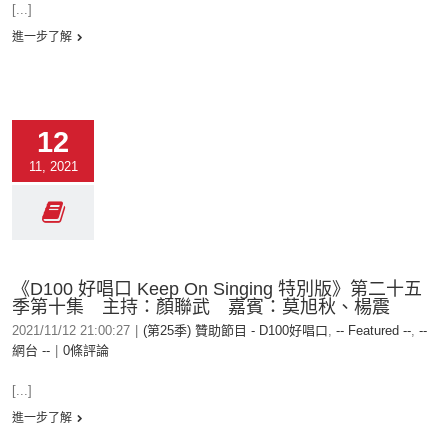
[...]
進一步了解
12
11, 2021
《D100 好唱口 Keep On Singing 特別版》第二十五
季第十集 主持：顏聯武 嘉賓：莫旭秋、楊震
2021/11/12 21:00:27
|
(第25季) 贊助節目 - D100好唱口
,
-- Featured --
,
--
網台 --
|
0條評論
[...]
進一步了解