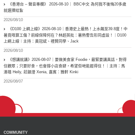
《香港台 – 聲音專欄》 2026-08-10｜ BBC中文 為何我不後悔20多歲
就選擇結紮
2026/08/10
《D100 上綱上線》2026-08-10｜香港史上最熱！上水飆至39.8度！中
暑竟唔算工傷？前線保障何在？林超英批：暑熱警告形同虛設！｜D100
上綱上線︱主持：黃冠斌、禮賢同學、Jack
2026/08/10
《想講就講》2026-08-07｜要做美食家 Foodie，最緊要講真話，對得
住觀眾；只要好食，也會撐小店食肆，希望佢哋能捱得住！｜主持：馬
溱禧 Heily, 莊韻澄 Xenia, 嘉賓：雅軒 Kinki
2026/08/07
COMMUNITY