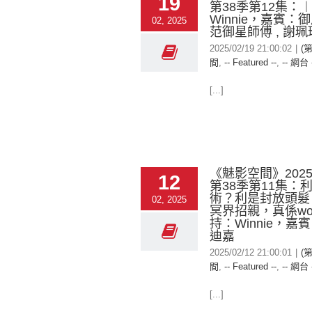
19
第38季第12集：
Winnie，嘉賓：
02, 2025
范御星師傅 , 謝珮珊 
2025/02/19 21:00:02
|
(
間
,
-- Featured --
,
-- 網台 
[...]
《魅影空間》2025-
12
第38季第11集：
術？利是封放頭髮
02, 2025
冥界招親，真係wo
持：Winnie，嘉
迪嘉
2025/02/12 21:00:01
|
(
間
,
-- Featured --
,
-- 網台 
[...]