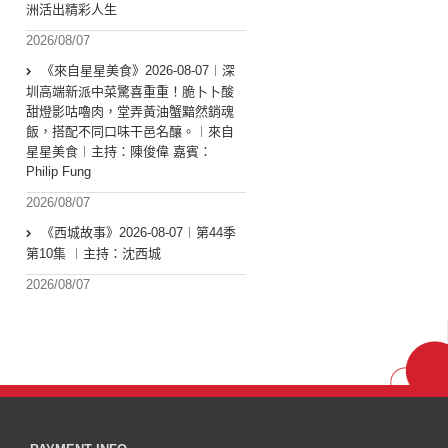
洲活出精彩人生
2026/08/07
《來自星星美食》2026-08-07︱深
圳高端新派中菜驚喜重重！脆卜卜酸
甜燈影咕嚕肉，堂弄黃油蟹黯然銷魂
飯，搭配不同口味干邑名釀。︱來自
星星美食︱主持：陳俊偉 嘉賓：
Philip Fung
2026/08/07
《西城故事》2026-08-07︱第44季
第10集 ︱主持：沈西城
2026/08/07