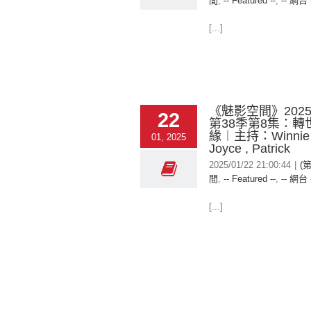
間
,
-- Featured --
,
-- 網台 
[...]
《魅影空間》2025-
22
第38季第8集：轉
緣︱主持：Winni
01, 2025
Joyce , Patrick
2025/01/22 21:00:44
|
(
間
,
-- Featured --
,
-- 網台 
[...]