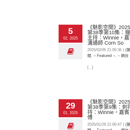
《魅影空間》2025-
5
第38季第10集：
主持：Winnie，
02, 2025
溝通師 Corn So
2025/02/05 21:00:36
|
(
間
,
-- Featured --
,
-- 網台 
[...]
《魅影空間》2025-
29
第38季第9集：刺
持：Winnie，嘉
01, 2025
傅
2025/01/29 21:00:47
|
(