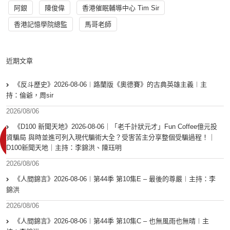
阿銀
陳俊偉
香港催眠輔導中心 Tim Sir
香港記憶學院總監
馬哥老師
近期文章
《反斗歷史》2026-08-06︱路蘭版《奧德賽》的古典英雄主義︱主
持：倫爺，周sir
2026/08/06
《D100 新聞天地》2026-08-06｜「老千計狀元才」Fun Coffee億元投
資騙局 與時並進可列入現代騙術大全？受害苦主分享整個受騙過程！｜
D100新聞天地｜主持：李錦洪、陳珏明
2026/08/06
《人間錦言》2026-08-06︱第44季 第10集E – 最後的尊嚴︱主持：李
錦洪
2026/08/06
《人間錦言》2026-08-06︱第44季 第10集C – 也無風雨也無晴︱主