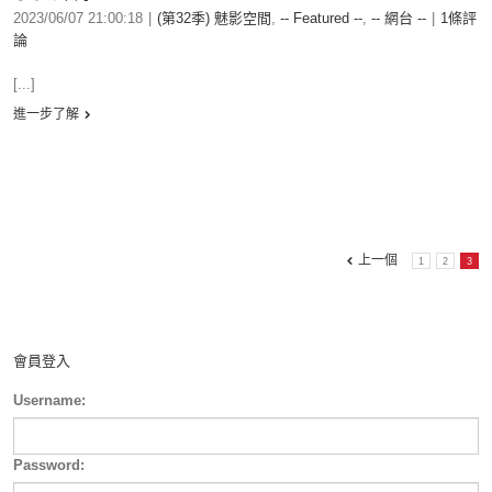
2023/06/07 21:00:18
|
(第32季) 魅影空間
,
-- Featured --
,
-- 網台 --
|
1條評
論
[...]
進一步了解
上一個
1
2
3
會員登入
Username:
Password: