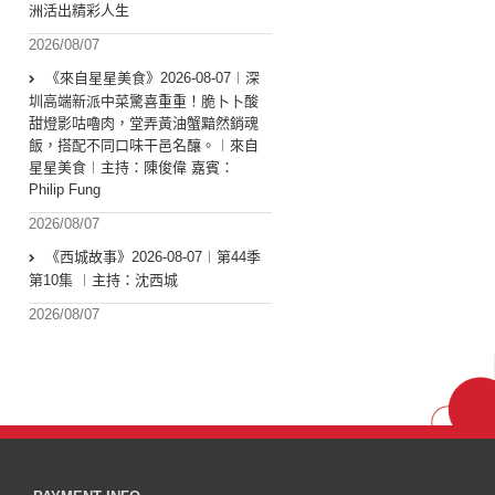
洲活出精彩人生
2026/08/07
《來自星星美食》2026-08-07︱深
圳高端新派中菜驚喜重重！脆卜卜酸
甜燈影咕嚕肉，堂弄黃油蟹黯然銷魂
飯，搭配不同口味干邑名釀。︱來自
星星美食︱主持：陳俊偉 嘉賓：
Philip Fung
2026/08/07
《西城故事》2026-08-07︱第44季
第10集 ︱主持：沈西城
2026/08/07