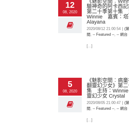
《魅影空間︰Winn
12
驗神奇的阿卡西記
第二十季第十集 
08, 2020
Winnie 嘉賓：
Alayana
2020/08/12 21:00:54
|
(
間
,
-- Featured --
,
-- 網台 
[...]
《魅影空間︰病童被
5
翻靈幻少女》第二
集 主持：Winni
08, 2020
靈幻少女 Crystal
2020/08/05 21:00:47
|
(
間
,
-- Featured --
,
-- 網台 
[...]