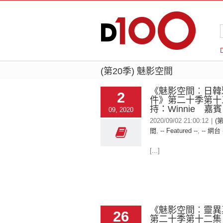
(第20季) 魅影空間
《魅影空間︰日韓
2
件》第二十季第十
持：Winnie 嘉
09, 2020
2020/09/02 21:00:12
|
(
間
,
-- Featured --
,
-- 網台 
[...]
《魅影空間︰靈異
26
第二十季第十二集