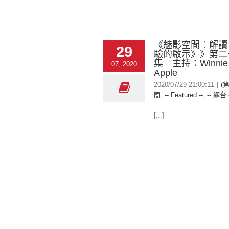
《魅影空間︰解讀
29
驗的啟示》》第二
集 主持：Winni
07, 2020
Apple
2020/07/29 21:00:11
|
(
間
,
-- Featured --
,
-- 網台 
[...]