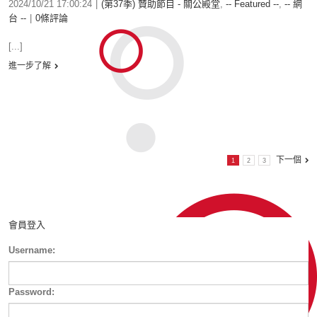
2024/10/21 17:00:24
|
(第37季) 贊助節目 - 關公殿堂
,
-- Featured --
,
-- 網
台 --
|
0條評論
[...]
進一步了解
下一個
1
2
3
會員登入
Username:
Password: