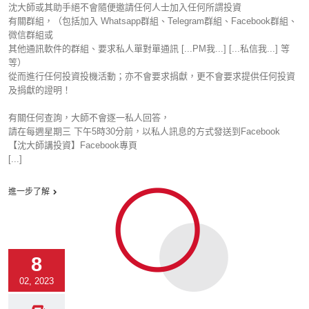
沈大師或其助手絕不會隨便邀請任何人士加入任何所謂投資
有關群組，（包括加入 Whatsapp群組、Telegram群組、Facebook群組、
微信群組或
其他通訊軟件的群組、要求私人單對單通訊 [...PM我...] [...私信我...] 等
等）
從而進行任何投資投機活動；亦不會要求捐獻，更不會要求提供任何投資
及捐獻的證明！
有關任何查詢，大師不會逐一私人回答，
請在每週星期三 下午5時30分前，以私人訊息的方式發送到Facebook
【沈大師講投資】Facebook專頁
[...]
進一步了解
8
02, 2023