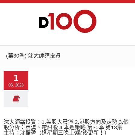
(第30季) 沈大師講投資
1
03, 2023
沈大師講投資：1.美股大震盪 2.港股方向及走勢 3.個
股分析：商湯、電訊股 4.本週策略 第30季 第13集
主持：沈振盈（逢星期三晚上9點後更新！）