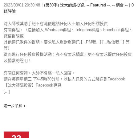
2023/03/01 20:30:48
|
(第30季) 沈大師講投資
,
-- Featured --
,
-- 網台 --
|
0
條評論
沈大師或其助手絕不會隨便邀請任何人士加入任何所謂投資
有關群組，（包括加入 Whatsapp群組、Telegram群組、Facebook群組、
微信群組或
其他通訊軟件的群組、要求私人單對單通訊 [...PM我...] [...私信我...] 等
等）
從而進行任何投資投機活動；亦不會要求捐獻，更不會要求提供任何投資
及捐獻的證明！
有關任何查詢，大師不會逐一私人回答，
請在每週星期三 下午5時30分前，以私人訊息的方式發送到Facebook
【沈大師講投資】Facebook專頁
[...]
進一步了解