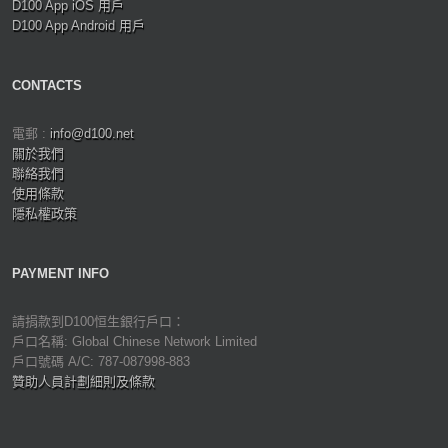
D100 App iOS 用戶
D100 App Android 用戶
CONTACTS
電郵 :
info@d100.net
關於我們
聯絡我們
使用條款
隱私權政策
PAYMENT INFO
請捐款到D100恒生銀行戶口：
戶口名稱: Global Chinese Network Limited
戶口號碼 A/C: 787-087998-883
贊助人員計劃細則及條款