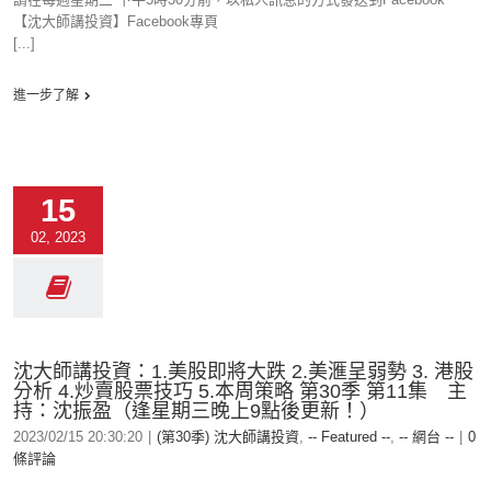
【沈大師講投資】Facebook專頁
[...]
進一步了解
15
02, 2023
沈大師講投資：1.美股即將大跌 2.美滙呈弱勢 3. 港股
分析 4.炒賣股票技巧 5.本周策略 第30季 第11集 主
持：沈振盈（逢星期三晚上9點後更新！）
2023/02/15 20:30:20
|
(第30季) 沈大師講投資
,
-- Featured --
,
-- 網台 --
|
0
條評論