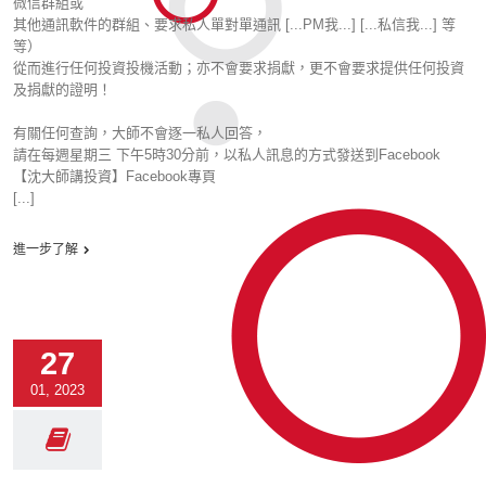
微信群組或
其他通訊軟件的群組、要求私人單對單通訊 [...PM我...] [...私信我...] 等
等）
從而進行任何投資投機活動；亦不會要求捐獻，更不會要求提供任何投資
及捐獻的證明！
有關任何查詢，大師不會逐一私人回答，
請在每週星期三 下午5時30分前，以私人訊息的方式發送到Facebook
【沈大師講投資】Facebook專頁
[...]
進一步了解
27
01, 2023