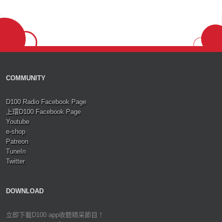
COMMUNITY
D100 Radio Facebook Page
上環D100 Facebook Page
Youtube
e-shop
Patreon
TuneIn
Twitter
DOWNLOAD
立即下載D100 app收聽精采節目！